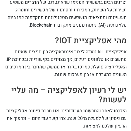
יצרנים רבים בתעשייה הפנימו שהאינטרנט של הדברים משפיע
ישירות על השיווק, המכירות והפיתוח של מכשירים וחומרה.
תעשיינים וממציאים מושפעים מטכנולוגיות מתקדמות כמו בינה
מלאכותית (AI), ניתוח נתונים מתקדם, ו־Blockchain.
מהי אפליקציית IOT?
אפליקציית IoT נועדה ליצור אינטראקציה בין חפצים שאינם
מחשבים או טלפונים רגילים, אך מצוידים בקישוריות ובכתובת IP.
האפליקציה פועלת כמרכז בקרה או ממשק שמחבר בין המרכיבים
השונים במערכת או בין מערכות שונות.
יש לי רעיון לאפליקציה – מה עליי
לעשות?
היכנסו לאתר והתרשמו מעבודותינו. אנו חברת פיתוח אפליקציות
עם ניסיון של למעלה מ־20 שנה. צרו קשר עוד היום – ונהפוך את
הרעיון שלכם למציאות.