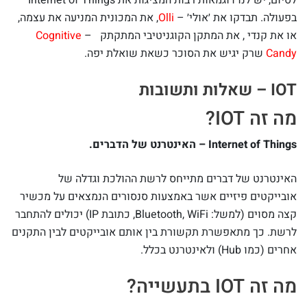
בפעולה. תבדקו את ׳אולי׳ –
Olli
, את המכונית המניעה את עצמה,
או את קנדי , את המתקן הקוגניטיבי המתקתק –
Cognitive
Candy
שרק יגיש את הסוכר כשאת שואלת יפה.
IOT – שאלות ותשובות
מה זה IOT?
Internet of Things – האינטרנט של הדברים.
האינטרנט של דברים מתייחס לרשת ההולכת וגדלה של
אובייקטים פיזיים אשר באמצעות סנסורים הנמצאים על מכשיר
קצה מסוים (למשל: Bluetooth, WiFi, כתובת IP) יכולים להתחבר
לרשת. כך מתאפשרת תקשורת בין אותם אובייקטים לבין התקנים
אחרים (כמו Hub) ולאינטרנט בכלל.
מה זה IOT בתעשייה?