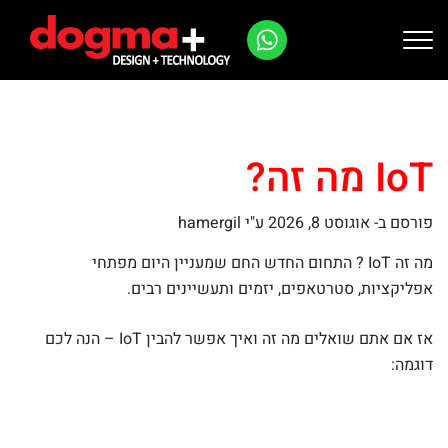
Ski
t
conten
IoT מה זה?
פורסם ב-
אוגוסט 8, 2026
ע"י hamergil
מה זה IoT ? התחום החדש החם שמעניין היום מפתחי
אפליקציות, סטרטאפים, יזמים ותעשיינים רבים.
אז אם אתם שואלים מה זה ואיך אפשר להבין IoT – הנה לכם
דוגמה: