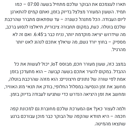
תארו לעצמכם את הבוקר שלכם מתחיל בשעה 07:00 – כמו
תמיד. השעון המעורר מצלצל בדיוק בזמן, ואתם קמים להתארגן
ליום העבודה. הכל מתנהל כשגרה – עד שפתאום מתברר שהרכבת
שלכם בוטלה. כעת, במקום תחבורה ציבורית, תיאלצו לנסוע ברכב,
מה שידרוש יציאה מוקדמת יותר, נניח כבר ב־6:45. ואם זה לא
מספיק – בחוץ יורד גשם, מה שיאלץ אתכם לנהוג לאט יותר
מהרגיל.
במצב כזה, שעון מעורר חכם, מבוסס IoT, יכול לעשות את כל
ההבדל. במקום להעיר אתכם בשעה קבועה – הוא מתעדכן בזמן
אמת לפי שורה של נתונים חיצוניים: הוא מזהה שהרכבת בוטלה,
מחשב את זמן הנסיעה במסלול החלופי, בודק את תנאי מזג האוויר,
ומחשב את זמן היציאה הנדרש כדי שתגיעו לעבודה בדיוק בזמן.
ולמה לעצור כאן? אם המערכת שלכם מחוברת גם למכונת קפה
חכמה – היא תוודא שהקפה של הבוקר כבר מוכן עבורכם ברגע
שתצאו מהמיטה.