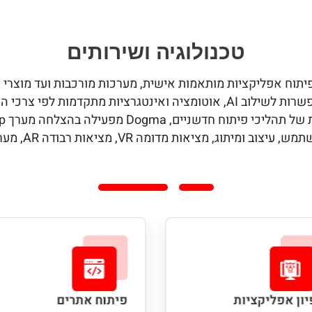
טכנולוגיה ושירותים
 אפליקציות מותאמות אישית, מערכות מורכבות ועד מוצרי mobile חדשניים,
A, אוטומציה ואינטגרציות מתקדמות לפי צרכי המוצר.
ם, Dogma מפעילה בהצלחה מערך One-Stop-Shop הכולל גם:
 ומיתוג, מציאות מדומה VR, מציאות רבודה AR, מערכות IoT ועוד.
ון אפליקציות
פיתוח אתרים