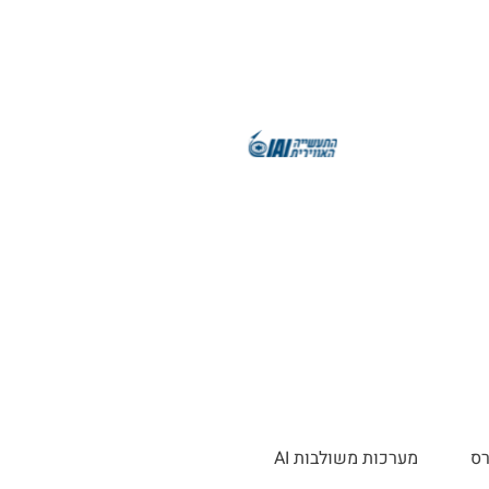
רס
מערכות משולבות AI