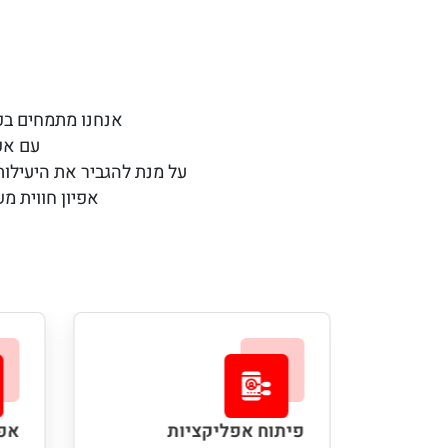
אנחנו מתמחים בפיתוח
עם אפשרות לשילוב I
על מנת להגביר את היעילות של תהליכי פיתוח חדשניי
אפיון חווית משתמש, עיצוב
פיתוח אפליקציות
אפי