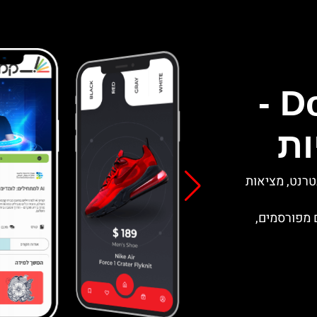
Dogma Plus Ltd -
ות
טרנט, מציאות
ם מפורסמים,