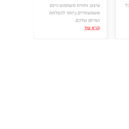
כל
עיצוב וחווית משתמש הינם
מערכות בי
משמעותיים ביותר להצלחת
תשתית בסי
המיזם שלכם.
מלאכותית,
קרא עוד
קרא עוד