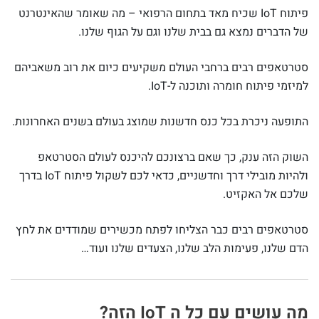
פיתוח IoT שכיח מאד בתחום הרפואי – מה שאומר שהאינטרנט
של הדברים נמצא גם בבית שלנו וגם על הגוף שלנו.
סטרטאפים רבים ברחבי העולם משקיעים כיום את רוב משאביהם
למיזמי פיתוח חומרה ותוכנה ל-IoT.
התופעה ניכרת בכל כנס חדשנות שמוצג בעולם בשנים האחרונות.
השוק הזה ענק, כך שאם ברצונכם להיכנס לעולם הסטרטאפ
ולהיות מובילי דרך וחדשניים, כדאי לכם לשקול פיתוח IoT בדרך
שלכם אל האקזיט.
סטרטאפים רבים כבר הצליחו לפתח מכשירים שמודדים את לחץ
הדם שלנו, פעימות הלב שלנו, הצעדים שלנו ועוד…
מה עושים עם כל ה IoT הזה?