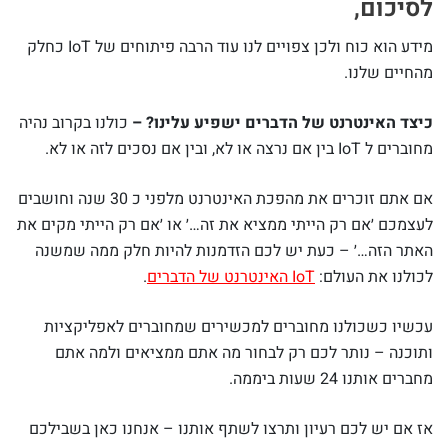
לסיכום,
מידע הוא כוח ולכן צפויים לנו עוד הרבה פיתוחים של IoT כחלק
מהחיים שלנו.
כיצד האינטרנט של הדברים ישפיע עלינו? –
כולנו בקרוב נהיה
מחוברים ל IoT בין אם נרצה או לא, ובין אם נסכים לזה או לא.
אם אתם זוכרים את מהפכת האינטרנט מלפני כ 30 שנה וחושבים
לעצמכם ׳אם רק הייתי ממציא את זה…׳ או ׳אם רק הייתי מקים את
האתר הזה…׳ – כעת יש לכם הזדמנות להיות חלק ממה שמשנה
לכולנו את העולם:
IoT האינטרנט של הדברים
.
עכשיו כשכולנו מחוברים למכשירים שמחוברים לאפליקציות
ותוכנה – נותר לכם רק לבחור מה אתם ממציאים ולמה אתם
מחברים אותנו 24 שעות ביממה.
אז אם יש לכם רעיון ותרצו לשתף אותנו – אנחנו כאן בשבילכם