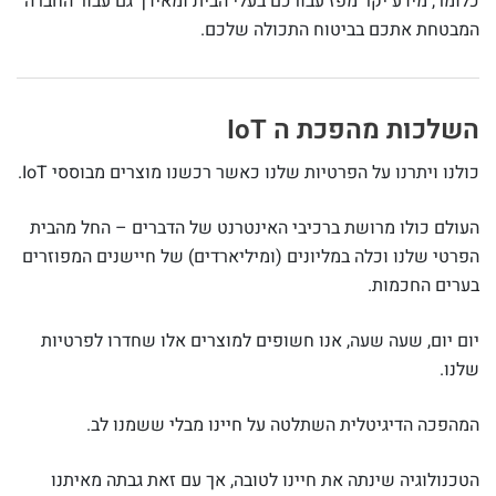
כלומר, מידע יקר מפז עבורכם בעלי הבית ומאידך גם עבור החברה
המבטחת אתכם בביטוח התכולה שלכם.
השלכות מהפכת ה IoT
כולנו ויתרנו על הפרטיות שלנו כאשר רכשנו מוצרים מבוססי IoT.
העולם כולו מרושת ברכיבי האינטרנט של הדברים – החל מהבית
הפרטי שלנו וכלה במליונים (ומיליארדים) של חיישנים המפוזרים
בערים החכמות.
יום יום, שעה שעה, אנו חשופים למוצרים אלו שחדרו לפרטיות
שלנו.
המהפכה הדיגיטלית השתלטה על חיינו מבלי ששמנו לב.
הטכנולוגיה שינתה את חיינו לטובה, אך עם זאת גבתה מאיתנו