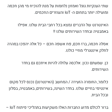
שתי הענקיות גוגל ואמזון נלחמות על מנת להוכיח מי מהן חכמה
ומועילה יותר בתחום ה- IoT והעוזרים החכמים.
האינטרנט של הדברים נמצא בכל רחבי הבית שלנו. אפילו
באמבטיה ובחדר השירותים שלנו !!
אסלה חכמה, ברז חכם, פח אשפה חכם – כל אלה יהפכו במהרה
לחלק אינטגרלי מחיי כולנו.
כן. שמעתם נכון. אלכסה עלולה להיות איתכם גם בחדר
השירותים.
כלומר, החומרה הזעירה / המחשב (האינטרנט) נכנס לכל מקום
אינטימי בחיים שלנו. בחדר השינה, בשירותים, באמבטיה, בסלון
ובכל הבית.
ברור לכולם מדוע החברות האלו משקיעות בתהליכי פיתוח IoT –