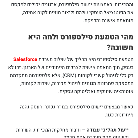
והמכירות. באמצעות יישום סילספורס, ארגונים יכולים למקסם
את הפוטנציאל העסקי שלהם וליצור חוויית לקוח אחידה,
מותאמת אישית ומדויקת.
מהי הטמעת סילספורס ולמה היא
חשובה?
הטמעת סילספורס היא תהליך של שילוב מערכת
Salesforce
בעסק, תוך התאמה אישית לצרכים הייחודיים של הארגון. זהו לא
רק כלי לניהול קשרי לקוחות (CRM), אלא פלטפורמה מתקדמת
המספקת פתרונות מגוונים לניהול מכירות, שירות לקוחות,
אוטומציה שיווקית ואנליטיקה עסקית.
כאשר מבצעים יישום סילספורס בצורה נכונה, העסק נהנה
מיתרונות כגון:
ייעול תהליכי עבודה
– חיבור מחלקות המכירות, השירות
והשיווק תחת מערכת אחת חכמה.