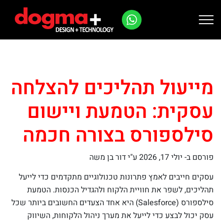
Ski
t
conten
מייעול תהליכים להצלחה
עסקית: הטמעת ויישום
סילספורס בצורה חכמה
פורסם ב-
יולי 17, 2026
ע"י דור בן משה
עסקים חייבים לאמץ פתרונות טכנולוגיים מתקדמים כדי לייעל
תהליכים, לשפר את חוויית הלקוח ולהגדיל הכנסות. הטמעת
סילספורס (Salesforce) היא אחד הצעדים החשובים ביותר שכל
עסק יכול לבצע כדי לייעל את מערך ניהול הלקוחות, השיווק