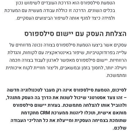
הטמעת סילספורס הוא הדרכת העובדים לשימוש נכון
בכלים השונים. הדרכה זו כוללת עבודה מעשית עם המערכת
ולמידה כיצד למנף אותה לשיפור הביצועים העסקיים.
הצלחת העסק עם יישום סילספורס
עסקים אשר ביצעו הטמעת סילספורס בצורה נכונה מדווחים על
עלייה בפרודוקטיביות, שיפור באינטראקציה עם לקוחות, והגדלת
הרווחיות. יישום סילספורס מאפשר לארגון לעבוד בצורה חכמה
ויעילה יותר, לחסוך בזמן ובמשאבים, וליצור חוויית לקוח איכותית
ומתמשכת.
לסיכום, הטמעת סילספורס אינה רק מעבר לטכנולוגיה חדשה
– זהו צעד אסטרטגי שיכול לשנות את הדרך בה העסק מתנהל,
ולהוביל אותו להצלחה מתמשכת. בעזרת יישום סילספורס
מותאם אישית, תוכלו ליהנות ממערכת CRM מתקדמת
שתומכת בצמיחה העסקית ומייעלת את כל תהליכי העבודה
שלכם.