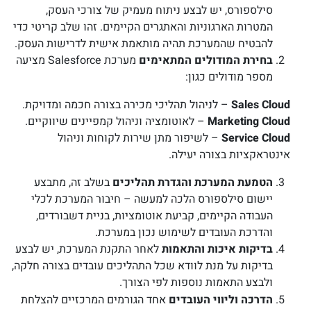
סילספורס, יש לבצע ניתוח מעמיק של צורכי העסק,
המטרות הארגוניות והאתגרים הקיימים. זהו שלב קריטי כדי
להבטיח שהמערכת תהיה מותאמת אישית לדרישות העסק.
בחירת המודולים המתאימים
מערכת Salesforce מציעה
מספר מודולים כגון:
Sales Cloud
– לניהול תהליכי מכירה בצורה חכמה ומדויקת.
Marketing Cloud
– לאוטומציה וניהול קמפיינים שיווקיים.
Service Cloud
– לשיפור מתן שירות לקוחות וניהול
אינטראקציות בצורה יעילה.
הטמעת המערכת והגדרת תהליכים
בשלב זה, מתבצע
יישום סילספורס הלכה למעשה – חיבור המערכת לכלי
העבודה הקיימים, קביעת אוטומציות, בניית דשבורדים,
והדרכת העובדים לשימוש נכון במערכת.
בדיקות איכות והתאמות
לאחר התקנת המערכת, יש לבצע
בדיקות על מנת לוודא שכל התהליכים עובדים בצורה חלקה,
ולבצע התאמות נוספות לפי הצורך.
הדרכה וליווי העובדים
אחד הגורמים המרכזיים להצלחת