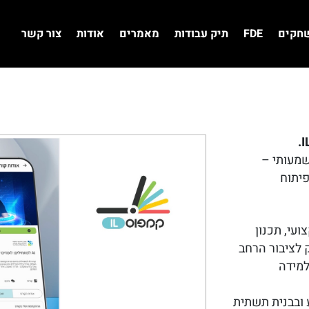
שחקים
FDE
תיק עבודות
מאמרים
אודות
צור קשר
שמעותי –
וכן תכנון ופיתוח
ועי, תכנון
 לציבור הרחב
למידה
 ובבנית תשתית