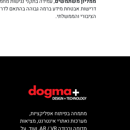
ממליון משתמשים
, עמידה בתקני נגישות מחמי
דרישות אבטחת מידע ברמה גבוהה בהתאם לדרי
הציבורי והממשלתי.
מתמחה בפיתוח אפליקציות,
מערכות ואתרי אינטרנט, מציאות
מדומה ורבודה AR / VR, ועוד. על