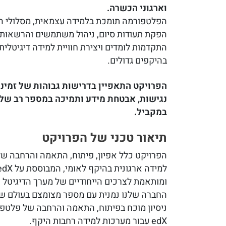
וארגוני הכשרה.
הפלטפורמה תומכת בלמידה עצמאית, מסלולי ה
הפקת תעודות סיום, ניהול משתמשים והרשאות
התקדמות לומדים ויצירת חוויית למידה דיגיטלי
בהיקפים גדולים.
הפרויקט התאפיין בדרישות גבוהות של זמינות
נגישות, אבטחת מידע ותמיכה במספר רב ש
במקביל.
תיאור טכני של הפרויקט
הפרויקט כלל אפיון, פיתוח, התאמה והרחבה ש
למידה ארגונית ב
ומותאמת לצרכים הייחודיים של מערך הדיגיטל 
החברה שלנו נמנית עם מספר מצומצם בעולם של
edX עבור מערכות למידה רחבות היקף.