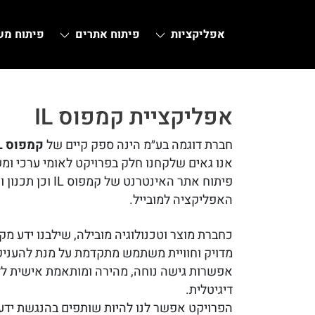
אפליקציות
פיתוח אתרים
פיתוח מ
Ski
t
אפליקציית קמפוס IL
conten
חברת דוגמה בע״מ הינה ספק קיים של
קמפוס IL.
אנו גאים שלקחנו חלק בפרויקט לאומי ערכי ומ
פיתוח אתר האינטרנט של קמפוס IL 
האפליקציה למובייל.
כחברת מוצר וטכנולוגיה מובילה, שילבנו ידע מקצ
מדויק וחוויית משתמש מתקדמת על מנת להעניק
אפשרות גישה נוחה, מהירה ומותאמת אישית ל
דיגיטלית.
הפרויקט אפשר לנו להיות שותפים בהנגשת ידע