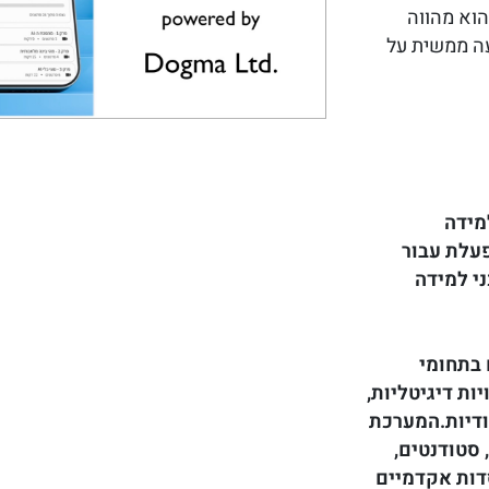
הוא מהווה
עה ממשית על
מידה
עלת עבור
י למידה
 בתחומי
ות דיגיטליות,
ודיות.המערכת
סטודנטים,
דות אקדמיים