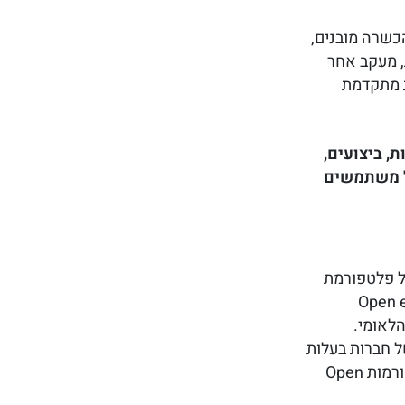
כשרה מובנים,
, מעקב אחר
ת מתקדמת
, ביצועים,
ל משתמשים
ל פלטפורמת
היקף לאומי, המבוססת על Open edX
הלאומי.
 חברות בעלות
ניסיון מוכח בפיתוח, התאמה והרחבה של פלטפורמות Open