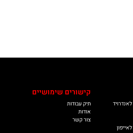
קישורים שימושיים
לאנדרויד
תיק עבודות
אודות
צור קשר
אייפון