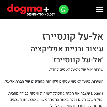
Ski
t
אל-על קונסיירז
conten
עיצוב ובניית אפליקציה
'אל-על קונסיירז'
שירות VIP של אל-על לטסים לחו"ל.
השירות מיועד לאנשי עסקים ולקוחות מועדפים של חברת אל-על.
Dogma עיצבה את המיתוג הכולל לשירות איסוף כבודה מהבית,
החל משלב הלוגו וכלה באתר המסחר אשר באמצעותו מבצעים
הזמנות לשירות החדשני של אל-על.