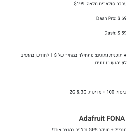
ערכה סולארית מלאה: $199.
Dash Pro: $ 69
Dash: $ 59
● תוכנית נתונים: מתחילה במחיר של $ 1 לחודש, בהתאם
לשימוש בנתונים.
כיסוי: 100 + מדינות, 2G & 3G
Adafruit FONA
מובייל + מעקב GPS וכל זה במוצר אחד!