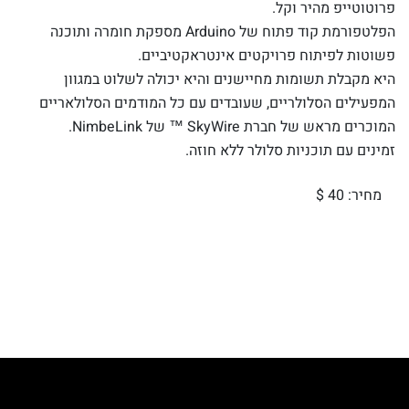
פרוטוטייפ מהיר וקל.
הפלטפורמת קוד פתוח של Arduino מספקת חומרה ותוכנה
פשוטות לפיתוח פרויקטים אינטראקטיביים.
היא מקבלת תשומות מחיישנים והיא יכולה לשלוט במגוון
המפעילים הסלולריים, שעובדים עם כל המודמים הסלולאריים
המוכרים מראש של חברת SkyWire ™ של NimbeLink.
זמינים עם תוכניות סלולר ללא חוזה.
מחיר: 40 $