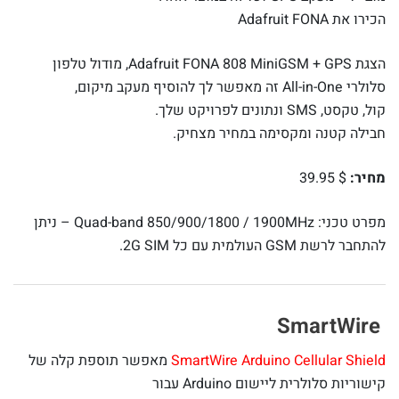
הכירו את Adafruit FONA
הצגת Adafruit FONA 808 MiniGSM + GPS, מודול טלפון
סלולרי All-in-One זה מאפשר לך להוסיף מעקב מיקום,
קול, טקסט, SMS ונתונים לפרויקט שלך.
חבילה קטנה ומקסימה במחיר מצחיק.
מחיר:
$ 39.95
מפרט טכני: Quad-band 850/900/1800 / 1900MHz – ניתן
להתחבר לרשת GSM העולמית עם כל 2G SIM.
SmartWire
SmartWire Arduino Cellular Shield
מאפשר תוספת קלה של
קישוריות סלולרית ליישום Arduino עבור