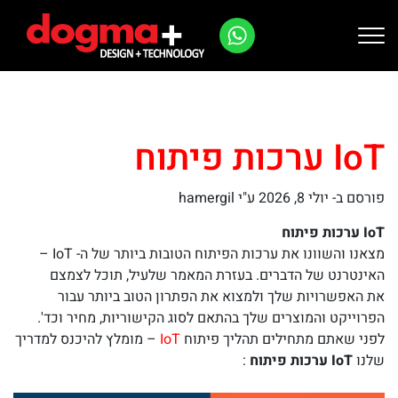
Ski
t
conten
IoT ערכות פיתוח
פורסם ב-
יולי 8, 2026
ע"י hamergil
IoT ערכות פיתוח
מצאנו והשוונו את ערכות הפיתוח הטובות ביותר של ה- IoT –
האינטרנט של הדברים.
בעזרת המאמר שלעיל, תוכל לצמצם
את האפשרויות שלך ולמצוא את הפתרון הטוב ביותר עבור
הפרוייקט והמוצרים שלך בהתאם לסוג הקישוריות, מחיר וכד'.
לפני שאתם מתחילים תהליך פיתוח
IoT
– מומלץ להיכנס למדריך
שלנו
IoT ערכות פיתוח
: