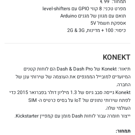
תמחור: 99 €
מפרט טכני: 8 קווי GPIO עם level-shifters
תואם עם מגוון של מגנים Arduino
אספקת חשמל 5V
כיסוי: 100 + מדינות, 2G & 3G
KONEKT
תיאור: Konekt של Dash & Dash Pro הם לוחות קטנים
המיועדים למובייל הממנפים את העוצמה של שירותי ענן של
החברה.
Konekt גייסה סבב גיוס של 1.3 מיליון דולר בפברואר 2015 כדי
לפתח שירותי נתונים של IoT על בסיס כרטיס ה- SIM
העולמי שלה.
ייצור חומרה עבור לוחות Dash מומן עם קמפיין Kickstarter.
תמחור: