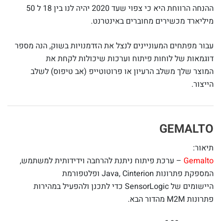
ההנחה הרווחת היא כי צפוי שעד 2020 יהיה לנו בין 18 ל 50
מיליארד מכשירים מחוברים באינטרנט.
עבור מפתחים המעוניינים לנצל את הזדמנויות בשוק, הנה מספר
דוגמאות של לוחות פיתוח וערכות שיכולות לקחת את
המוצר שלך משלב הרעיון או פרוטוטייפ (אב טיפוס) לשלב
הייצור.
GEMALTO
תיאור:
Gemalto
– ערכת פיתוח ניתנת להרחבה וידידותית למשתמש,
המספקת פתרונות Java, Cinterion ופלטפורמת
היישומים של SensorLogic כדי לתכנן ולהפעיל במהירות
פתרונות M2M מהדור הבא.