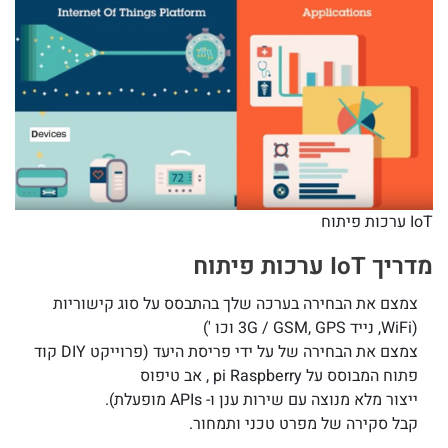
IoT ערכות פיתוח
מדריך IoT ערכות פיתוח
צמצם את הבחירה בערכה שלך בהתבסס על סוג קישוריות
(WiFi, נייד 3G / GSM, GPS וכו ')
צמצם את הבחירה של על ידי פריסת היעד (פרוייקט DIY קוד
פתוח המבוסס על pi Raspberry , אב טיפוס
ייצור מלא מנוצה עם שירות ענן ו- APIs מופעלת).
קבל סקירה של מפרט טכני ותמחור.