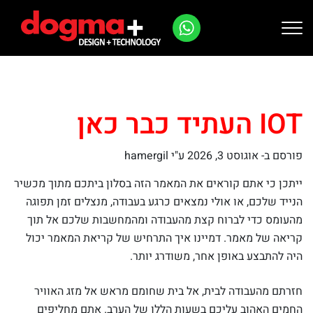
Ski
t
conten
IOT העתיד כבר כאן
פורסם ב-
אוגוסט 3, 2026
ע"י hamergil
ייתכן כי אתם קוראים את המאמר הזה בסלון ביתכם מתוך מכשיר
הנייד שלכם, או אולי נמצאים כרגע בעבודה, מנצלים זמן תפוגה
מהעומס כדי לברוח קצת מהעבודה ומהמחשבות שלכם אל תוך
קריאה של מאמר. דמיינו איך התרחיש של קריאת המאמר יכול
היה להתבצע באופן אחר, משודרג יותר.
חזרתם מהעבודה לבית, אל בית שחומם מראש אל מזג האוויר
החמים האהוב עליכם בשעות הללו של הערב. אתם מחליפים