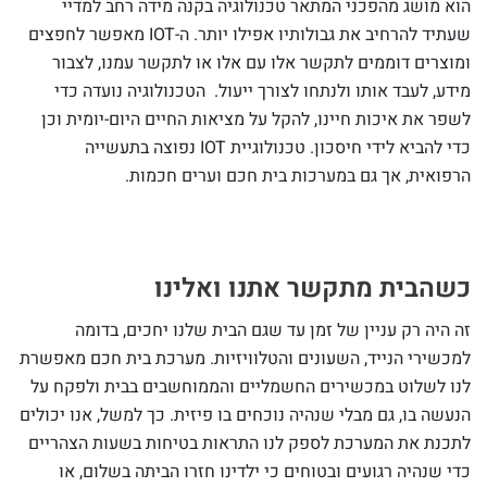
הוא מושג מהפכני המתאר טכנולוגיה בקנה מידה רחב למדיי
שעתיד להרחיב את גבולותיו אפילו יותר. ה-IOT מאפשר לחפצים
ומוצרים דוממים לתקשר אלו עם אלו או לתקשר עמנו, לצבור
מידע, לעבד אותו ולנתחו לצורך ייעול. הטכנולוגיה נועדה כדי
לשפר את איכות חיינו, להקל על מציאות החיים היום-יומית וכן
כדי להביא לידי חיסכון. טכנולוגיית IOT נפוצה בתעשייה
הרפואית, אך גם במערכות בית חכם וערים חכמות.
כשהבית מתקשר אתנו ואלינו
זה היה רק עניין של זמן עד שגם הבית שלנו יחכים, בדומה
למכשירי הנייד, השעונים והטלוויזיות. מערכת בית חכם מאפשרת
לנו לשלוט במכשירים החשמליים והממוחשבים בבית ולפקח על
הנעשה בו, גם מבלי שנהיה נוכחים בו פיזית. כך למשל, אנו יכולים
לתכנת את המערכת לספק לנו התראות בטיחות בשעות הצהריים
כדי שנהיה רגועים ובטוחים כי ילדינו חזרו הביתה בשלום, או