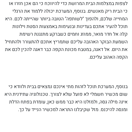
לצפות במצלמות הבית המרושת כדי להיווכח כי הם אכן חזרו או
כי הבית ריק מאנשים. בנוסף, המערכת יכולה ללמוד את הרגלי
המחייה שלכם, ולהפוך "לשותפה" הטובה ביותר שהייתה לכם. היא
תוכל להעיר אתכם בעדינות ובנעימות באמצעות הסטת וילונות
קלה אל חדר מואר, ממוזג וחמים כשברקע מתנגנת רשימת
השמעת הבוקר האהובה עליכם שתמריץ אתכם להתעורר ולהתחיל
את היום. אל דאגה, במטבח מכונת הקפה כבר דאגה להכין לכם את
הקפה האהוב עליכם.
בנוסף, המערכת תוכל לזהות מתי אינכם נמצאים בבית ולוודא כי
שום מכשיר חשמלי לא פועל שלא לצורך. טכנולוגיה עתידנית היא
אינה מילה גסה, ולמזלנו היא כבר ממש כאן, עומדת בפתח הדלת
ומנסה להיכנס. מזל שקיבלנו התראה למכשיר הנייד על כך.