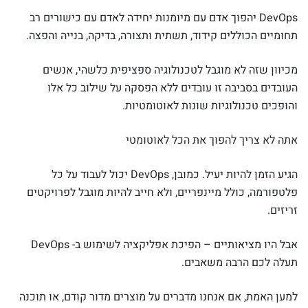
DevOps יהפוך אדם עם מיומנות יחידה לאדם עם כישורים רב
תחומיים הכוללים קידוד, תשתית ותצורה, בדיקה, בנייה והפצה.
מכיוון שזה לא מוגבל לטכנולוגיה ספציפית כלשהי, אנשים
העובדים בסביבה זו עובדים ללא הפסקה על שילוב כל אלו
והופכים טכנולוגיות שונות לאוטומטיות.
אתה לא צריך להפוך את הכל לאוטומטי
הגיע הזמן להיות יעיל. כמובן, DevOps יכול לעבוד על כל
פלטפורמה, כולל מיינפריים, ולא חייב להיות מוגבל לפרויקטים
זריזים.
אבל היו מציאותיים – הפיכת אפליקציה לשימוש ב- DevOps
תעלה לכם הרבה משאבים.
למען האמת, אם אנחנו מדברים על מוצרים מדור קודם, או תוכנה