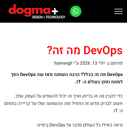
Ski
t
conten
DevOps מה זה?
פורסם ב-
יולי 13, 2026
ע"י hamergil
DevOps מה זה בכלל? הרבה השתנה מאז שה DevOps הפך
למונח נפוץ בעולם ה- IT.
כדי להבין מה זה בדיוק ואיך זה יכול להשפיע על העסק שלך,
חשוב לבדוק מדוע זה התחיל ומה ההשפעה שלו על קריירה בתחום
ה- IT.
נראה כאילו כל העולם מדבר על DevOps בימינו.