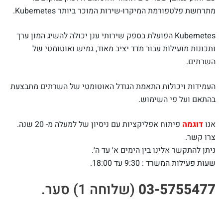
מתרחשת פלטפורמת המיקרו-שירות המוכר ביותר Kubernetes.
Kubernetes הפועלת בספק שירותי ענן יכולה להשיג המון ערך
ותכונות מועילות עבור מדד יציב מאוד, גמיש ואוטומטי של
השרתים.
העמידות ויכולות התאמת הגודל האוטומטי של השרתים מתבצעת
בהתאם ועל פי השימוש.
אנו
דוגמה
פיתוח אפליקציות עם ניסיון של למעלה מ- 20 שנה.
צרו קשר.
ניתן להתקשר אלינו בין הימים א׳ עד ה׳.
שעות פעילות המשרד : 9:30 עד 18:00.
03-5755477
(שלוחה 1) סער.