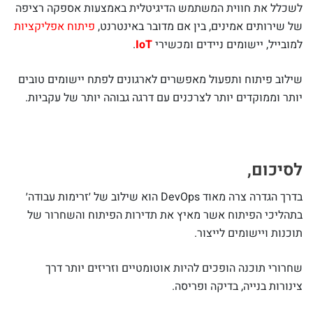
לשכלל את חווית המשתמש הדיגיטלית באמצעות אספקה רציפה
של שירותים אמינים, בין אם מדובר באינטרנט,
פיתוח אפליקציות
למובייל, יישומים ניידים ומכשירי
IoT
.
שילוב פיתוח ותפעול מאפשרים לארגונים לפתח יישומים טובים
יותר וממוקדים יותר לצרכנים עם דרגה גבוהה יותר של עקביות.
לסיכום,
בדרך הגדרה צרה מאוד DevOps הוא שילוב של ׳זרימות עבודה׳
בתהליכי הפיתוח אשר מאיץ את תדירות הפיתוח והשחרור של
תוכנות ויישומים לייצור.
שחרורי תוכנה הופכים להיות אוטומטיים וזריזים יותר דרך
צינורות בנייה, בדיקה ופריסה.