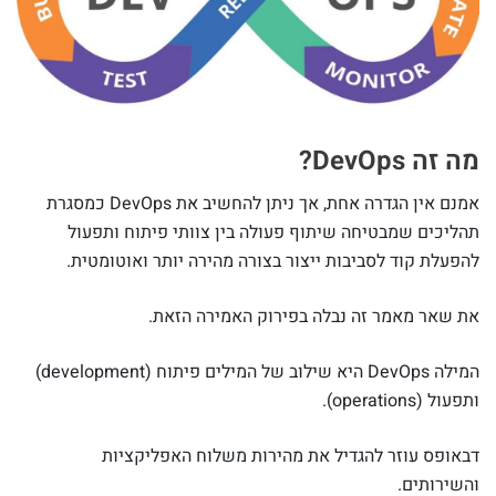
מה זה DevOps?
אמנם אין הגדרה אחת, אך ניתן להחשיב את DevOps כמסגרת
תהליכים שמבטיחה שיתוף פעולה בין צוותי פיתוח ותפעול
להפעלת קוד לסביבות ייצור בצורה מהירה יותר ואוטומטית.
את שאר מאמר זה נבלה בפירוק האמירה הזאת.
המילה DevOps היא שילוב של המילים פיתוח (development)
ותפעול (operations).
דבאופס עוזר להגדיל את מהירות משלוח האפליקציות
והשירותים.