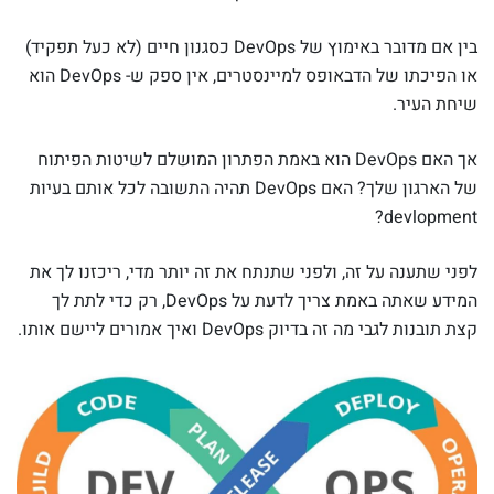
בין אם מדובר באימוץ של DevOps כסגנון חיים (לא כעל תפקיד)
או הפיכתו של הדבאופס למיינסטרים, אין ספק ש- DevOps הוא
שיחת העיר.
אך האם DevOps הוא באמת הפתרון המושלם לשיטות הפיתוח
של הארגון שלך? האם DevOps תהיה התשובה לכל אותם בעיות
devlopment?
לפני שתענה על זה, ולפני שתנתח את זה יותר מדי, ריכזנו לך את
המידע שאתה באמת צריך לדעת על DevOps, רק כדי לתת לך
קצת תובנות לגבי מה זה בדיוק DevOps ואיך אמורים ליישם אותו.