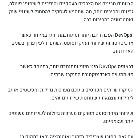
הצוותים מבינים את הצרכים העסקיים והופכים לשיתופי פעולה,
זריזים ומהירים יותר, מה שמסייע לעסקים להסתגל לשינויי שוק
ואסטרטגיה במהירות רבה.
DevOps הפכה רחבה יותר ומתוחכמת יותר במיוחד כאשר
ארכיטקטורות שירותי המיקרוסופט השתפרו לעין ערוך בשנים
האחרונות.
דבאופס DevOps הינו חיוני ומתוחכם יותר, במיוחד כאשר
משתמשים בארכיטקטורת המיקרו שרתים.
המיקרו שרתים מכניסים בתוכם מערכות גדולות ומפשטים אותם
ליחידות עצמאיות שנותנות שירותים זהים.
שירותי מיקרוסופט מפרקים מערכות גדולות לשירותים פשוטים
יותר ועצמאיים.
עם זאת, כמובן שצריכים תזמור ואוטומציה וכאן במקום בו