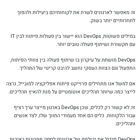
זה מאפשר לארגונים לשרת את לקוחותיהם ביעילות ולהפוך
לתחרותיים יותר בשוק.
במילים פשוטות, DevOps הוא יישור בין פעולות פיתוח לבין IT
עם תקשורת ושיתוף פעולה טובים יותר.
DevOps מושתת על עיקרון בו שיתוף פעולה בין צוותי הפיתוח,
התפעול וגם הצוות העסקי נחשב להיבט קריטי של התהליך.
אם למשל אנו מתחילים פרוייקט פיתוח אפליקציה למובייל, נרצה
לייצר כמה שיותר תהליכים אוטומטיים על מנת להאיץ תהליכים.
זה לא קשור רק לכלים, שכן DevOps בארגון מייצר ערך רציף
עבור הלקוחות. כלים הם אחד מעמודי התווך שלו, לצד אנשים
ותהליכים.
DevOps מגדיל את יכולתם של ארגונים לספק פתרונות באיכות