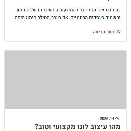
בשנים האחרונות גוברת המודעות בחשיבותם של המיתוג
והשיווק בעסקים הבינוניים. אם בעבר, המילה מיתוג היתה
להמשך קריאה
יולי 14, 2026
מהו עיצוב לוגו מקצועי וטוב?