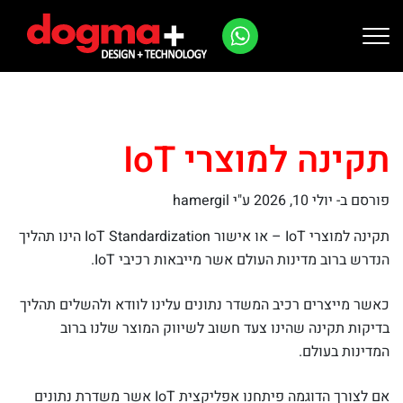
Ski
t
conten
תקינה למוצרי IoT
פורסם ב-
יולי 10, 2026
ע"י hamergil
תקינה למוצרי IoT – או אישור IoT Standardization הינו תהליך
הנדרש ברוב מדינות העולם אשר מייבאות רכיבי IoT.
כאשר מייצרים רכיב המשדר נתונים עלינו לוודא ולהשלים תהליך
בדיקות תקינה שהינו צעד חשוב לשיווק המוצר שלנו ברוב
המדינות בעולם.
אם לצורך הדוגמה פיתחנו אפליקצית IoT אשר משדרת נתונים