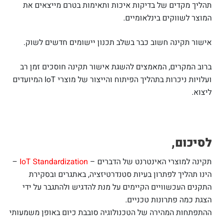
תהליך מקדים של בדיקות איכות ותאימות בטרם מייצאים את
המוצר לשווקים בינלאומיים.
אישור תקינה חשוב כבר בשלב תכנון יישומים חדשים לשוק.
ברוב המקרים, המאמצים להשגת אישור תקינה חוסכים זמן רב
ועלויות ניכרות בתהליך הפיתוח והייצור של מוצרי IoT המיועדים
ליצוא.
לסיכום,
תקינה למוצרי האינטרנט של הדברים –
IoT Standardization
–
הינו תהליך לפתרון בעיות סטנדרטיזציה, באתגרים ובסקירת
התקנים העכשוויים הקיימים על מנת להדגיש ולהתגבר על ידי
הצגת כמה פתרונות טכניים.
ההתפתחות המהירה של הטכנולוגיה סובבת כיום באופן משמעותי