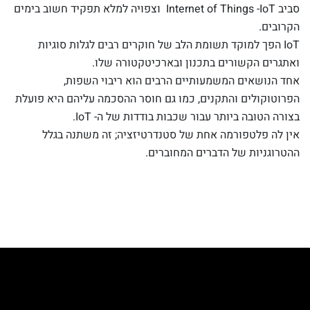
סביב Internet of Things -IoT וצפויה למלא תפקיד חשוב בימים
הקרובים.
IoT הפך למוקד תשומת הלב של חוקרים רבים לגלות סוגיות
ואתגרים הקשורים בתכנון ובארכיטקטורה שלו.
אחד הנושאים המשמעותיים הרבים הוא ריבוי השפות,
הפרוטוקולים והתקנים, כמו גם חוסר ההסכמה עליהם היא פועלת
בצורה הטובה ביותר עבור שכבות בודדות של ה- IoT.
אין לה פלטפורמה אחת של סטנדרטיזציה; זה משתנה בגלל
ההטרוגניות של הדברים המחוברים.