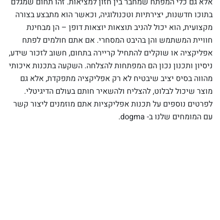
אלא גם כלי המפתח שמחבר בין חזון למציאות. זהו תחום שמגלם
בתוכו חדשנות, יצירתיות וטכנולוגיה, וכאשר הוא מתבצע בצורה
מקצועית, הוא יכול להניב תוצאות יוצאות דופן – הן מבחינת
חוויית המשתמש והן בהיבט המסחרי. אם אתם חולמים לפתח
אפליקציה או שוקלים להתחיל קריירה בתחום, חשוב לזכור שידע,
ניסיון ותכנון נכון הם המפתחות להצלחה. השקעה בתכנות איכותי
מהווה בסיס יציב שיבטיח לא רק אפליקציה מתפקדת, אלא גם
מוצר שיכול לבלוט, להצליח ולהשאיר חותם בעולם הדיגיטלי.
לפרטים נוספים על תכנות אפליקציות אתם מוזמנים ליצור קשר
עם המומחים שלנו ב- dogma.