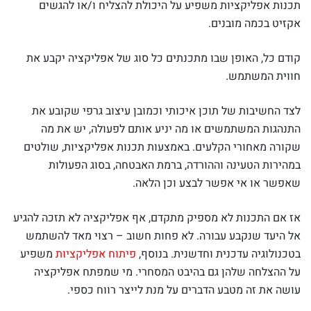
תכנות אפליקציות משפיע על היכולת להצליח ו/או להגשים
אקזיט בכמה מובנים.
קודם כל, האופן שבו מתכנתים כל סוג של אפליקציה יקבע את
חווית המשתמש.
לצד החשיבות של תוכן איכותי וכמובן עיצוב גרפי שקובע את
התנהגות המשתמשים או מה יניע אותם לפעולה, יש את מה
שקורה מאחורי הקלעים. באמצעות תכנות אפליקציות, שולטים
במהירות הטעינה וההורדה, ברמת האבטחה, בסוג הפעולות
שאפשר או אי אפשר לבצע וכן הלאה.
אז אם התכנות לא מספיק מתקדם, אף אפליקציה לא תזכה להגיע
אל היעד שנקבע עבורה. לא פחות חשוב – רצוי מאד להשתמש
בטכנולוגיה עדכנית וחדשנית. בנוסף,
פיתוח אפליקציות
משפיע
על ההצלחה שלהן גם בהיבט המסחרי. מי שמפתח אפליקציה
עושה את זה מטבע הדברים על מנת לייצר רווח כספי.