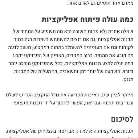
מאדם אחד תתאים גם לאדם אחר.
כמה עולה פיתוח אפליקציות
שאלה אחרת ולא פחות חשובה היא מה משפיע על המחיר של
תכנות אפליקציות. גם אם רוצים להשתמש בשירות הזה בתור
לקוחות וגם אם מעוניינים להשתלב בתחום כמקצוע, חשוב לדעת
מה קובע את המחיר. ברוב המקרים, האפיון של הפרויקט יקבע
כמה יעלה לבצע תכנות אפליקציות. ככל שהפרויקט מורכב יותר
ודורש השקעה של יותר זמן ומשאבים, כך העלות של התכנות
תזנק.
מיותר לציין שגם האיכות מכריעה את גודל התקציב הנדרש לשלם
עבור בית תוכנה. עם זאת, אפשר לחסוך על ידי תכנות מקצועי.
לסיכום
תכנות אפליקציות הוא לא רק אבן יסוד בהצלחתן של אפליקציות,