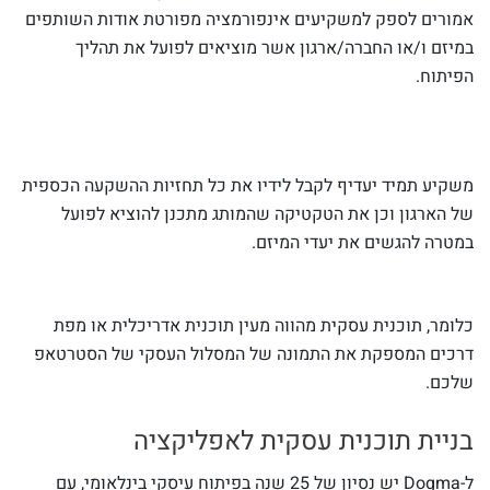
אמורים לספק למשקיעים אינפורמציה מפורטת אודות השותפים
במיזם ו/או החברה/ארגון אשר מוציאים לפועל את תהליך
הפיתוח.
משקיע תמיד יעדיף לקבל לידיו את כל תחזיות ההשקעה הכספית
של הארגון וכן את הטקטיקה שהמותג מתכנן להוציא לפועל
במטרה להגשים את יעדי המיזם.
כלומר, תוכנית עסקית מהווה מעין תוכנית אדריכלית או מפת
דרכים המספקת את התמונה של המסלול העסקי של הסטרטאפ
שלכם.
בניית
תוכנית
עסקית לאפליקציה
ל-Dogma יש נסיון של 25 שנה בפיתוח עיסקי בינלאומי, עם