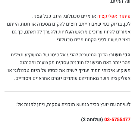
של המיזם.
פיתוח אפליקציה
או מיזם טכנולוגי, הינם ככל עסק.
לכן, בדיוק כפי שאם הייתם רוצים להקים מסעדה או חנות, הייתם
אמורים להיות ערוכים מראש העלויות ולהערך לקראתם, כך גם
רצוי לעשות לפני הקמת מיזם טכנולוגי.
הכי חשוב:
הדרך המיטבית להגיע אל כיסו של המשקיע תצליח
מהר יותר באם תגישו לו תוכנית עסקית מקצועית ומהימנה.
משקיע איכותי תמיד יעדיף לשים את כספו על מיזם טכנולוגי או
אפליקציה אשר מאחוריהם עומדים יזמים אחראיים ויסודיים.
לשיחה עם יועץ בכיר בנושא תוכנית עסקית, ניתן לפנות אל:
03-5755477
(שלוחה 2)