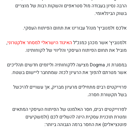
הרבה נסיון בעבודה מול סטראפים והשקות רבות של מוצרים
בשוק הבינלאומי.
אלכס זלמנוביץ׳ מנהל עבורינו את תחום הפיתוח העסקי.
זלמנוביץ׳ אשר מכהן כמנכ״ל
האיגוד הישראלי למסחר אלקטרוני
,
מוביל את תחום הפיתוח העיסקי והליווי של לקוחותינו.
במסגרת זו, Dogma מציעה ללקוחותיה וליזמים חדשים תהליכים
אשר מטרתם להפוך את הרעיון לכזה שמתחבר ליישום בשטח.
פרוייקטים רבים מתחילים מרעיון מבריק, אך עשויים להיכשל
בשל תקשורת חסרה.
לפרוייקטים רבים, חסר האלמנט של הפיתוח העיסקי המתאים
ומטרת תוכנית עסקית הינה להשלים לכם (ולמשקיעים
פוטנציאלים) את החסר ברמה הגבוהה ביותר: