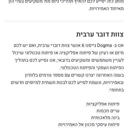
מותג כזה יסייע לכם להאיץ תהליכי גיוס מול משקיעים בעלי הון
מאיחוד האמירויות.
צוות דובר ערבית
אנו ב- Dogma גייסנו 6 אנשי צוות דוברי ערבית, ואם יש לכם
מיזם או רעיון של פיתוח אפליקציה או פיתוח טכנולוגי שיכול
לעניין משתמשים ומשקיעים בדובאי, אנו נסייע לכם בתהליך
הפיתוח העסקי והפיתוח הטכנולוגי.
בשנה האחרונה יצרנו קשרים עם מספר גורמים בלונדון
ובאמירויות, ונשמח לסייע לכם לבנות תשתית למיזמים חדשים
בתחומי:
פיתוח אפליקציות
ערים חכמות
בינה מלאכותית
פיתוח עיסקי מכוון אל האמירויות