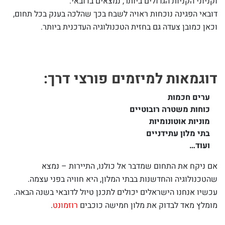
וקניוני הקניות הגדולים ביותר, נמצאים בדובאי.
דובאי הפגינה נוכחות ראויה לשבח בכך שהלכה בענק בכל תחום,
וכאן כמובן צעדה גם בחזית הטכנולוגיה העדכנית ביותר.
דוגמאות למיזמים פורצי דרך:
ערים חכמות
כוחות משטרה רובוטיים
מוניות אוטונומיות
בתי מלון עתידניים
ועוד…
אם ניקח את התחום שמדבר אל כולנו, התיירות – נמצא
שהטכנולוגיה והחדשנות בבתי המלון, היא חוויה בפני עצמה.
עכשיו אנחנו הישראלים יכולים לתכנן טיול לדובאי בשנה הבאה.
מומלץ מאד לבדוק את מלון חמישה כוכבים
רוזמונט
.