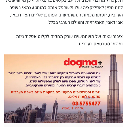
חלק גדול מדוברי הערבית אינם בקיאים באנגלית, ולכן מי שישכיל
לתת ספין לאפליקציה שלו ולשכפל אותה כמותג עצמאי בשפה
הערבית, יופתע מכמות המשתמשים הפוטנציאליים מצד דובאי,
אבו דאבי, האמירויות והעולם הערבי בכלל.
ציבור עצום של משתמשים שרק מחכים לקלוט אפליקציות
ומיזמי סטרטאפ בערבית.