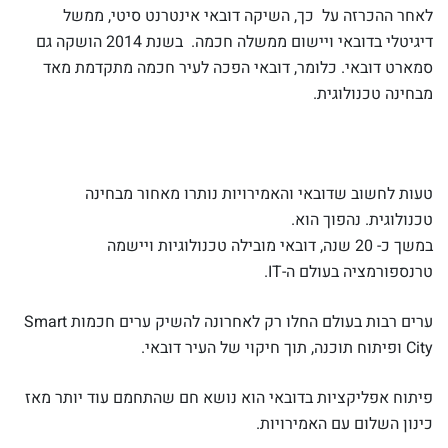
לאחר ההכרזה על כך, השיקה דובאי אינטרנט סיטי, ממשל
דיגיטלי בדובאי ויישום ממשלה חכמה. בשנת 2014 הושקה גם
סמארט דובאי. כלומר, דובאי הפכה לעיר חכמה מתקדמת מאד
מבחינה טכנולוגית.
טעות לחשוב שדובאי והאמירויות נותרו מאחור מבחינה
טכנולוגית. נהפוך הוא.
במשך כ- 20 שנה, דובאי מובילה טכנולוגיות ויישמה
טרנספורמציה בעולם ה-IT.
ערים רבות בעולם החלו רק לאחרונה להשיק ערים חכמות Smart
City ופיתוח תוכנה, תוך חיקוי של העיר דובאי.
פיתוח אפליקציות בדובאי הוא נושא חם שהתחמם עוד יותר מאז
כינון השלום עם האמירויות.