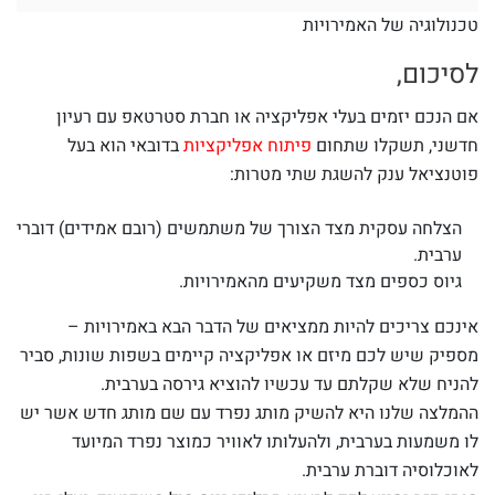
טכנולוגיה של האמירויות
לסיכום,
אם הנכם יזמים בעלי אפליקציה או חברת סטרטאפ עם רעיון
חדשני, תשקלו שתחום
פיתוח אפליקציות
בדובאי הוא בעל
פוטנציאל ענק להשגת שתי מטרות:
הצלחה עסקית מצד הצורך של משתמשים (רובם אמידים) דוברי
ערבית.
גיוס כספים מצד משקיעים מהאמירויות.
אינכם צריכים להיות ממציאים של הדבר הבא באמירויות –
מספיק שיש לכם מיזם או אפליקציה קיימים בשפות שונות, סביר
להניח שלא שקלתם עד עכשיו להוציא גירסה בערבית.
ההמלצה שלנו היא להשיק מותג נפרד עם שם מותג חדש אשר יש
לו משמעות בערבית, ולהעלותו לאוויר כמוצר נפרד המיועד
לאוכלוסיה דוברת ערבית.