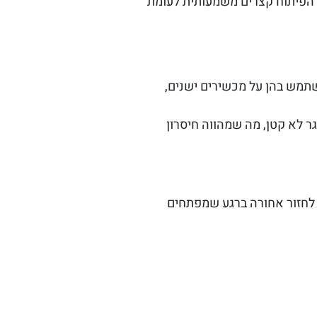
הפיתוח קצרים משמעותית לעומת
 לעומת Native, בייחוד אם מנסים להשתמש בהן על מכשירים ישנים,
 לא קטן, מה שמהווה חיסרון
 לחזור אחורה ברגע שמפתחים