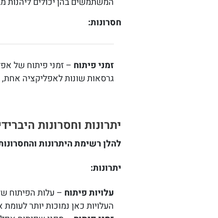
המשתמשים בהן יכולים ליהנות מב
חסרונות:
זמני פיתוח
– זמני פיתוח של אפליקציות Native הן
גרסאות שונות לאפליקציה אחת, 
יתרונות וחסרונות היברידי
להלן רשימת היתרונות והחסרונו
יתרונות
:
עלויות פיתוח
– עלות הפיתוח של אפליקצי
העלויות כאן נמוכות יותר לעומת אפליקציה Native מפני שנדרשות פחות שעות אדם לפית