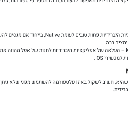
קציה היברידית מאפשר להשתמש בה במספר פלטפורמות, זמני 
– הביצועים של אפליקציות היברידיות פחות טובים
ימציה רבה.
– העלאה של אפליקציות היברידיות לחנות של אפל מהווה אתגר
מכשירי iOS.
 שהיא, חשוב לשקול באיזו פלטפורמה להשתמש מפני שלא ניתן
רידית.