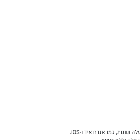
נות, כמו אנדרואיד ו-iOS.