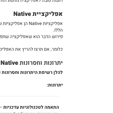
דוגמה טובה לאפליקציה מהסוג הזה היא אינסטג
אפליקציית
Native
אפליקציות Native
הללו.
פירוש הדבר הוא שאפליקציה שתפותח למכ
כלומר, אם תרצו להריץ את האפליקצ
יתרונות וחסרונות
Native
להלן רשימת היתרונות וחסרונות
יתרונות:
התאמה לטכנולוגיות עדכניות