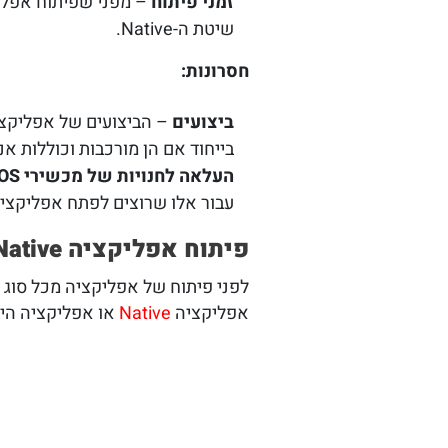
זמני פיתוח
– מפני שפיתוח אפלי
שיטת ה-Native.
חסרונות
:
ביצועים
בייחוד אם הן מורכבות וכוללות אנ
העלאה לחנויות של מכשירי iOS
עבור אלו שרוצים לפתח אפליקציות ל
פיתוח אפליקציה Native
לפני פיתוח של אפליקציה מכל סוג
אפליקציה
Native
או אפליקציה היב