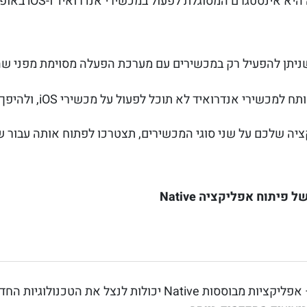
רם המסוגלת לפעול במכשירי אנדרואיד ו-iOS באופן חלק וללא בעיות.
 הן אפליקציות שניתן להפעיל רק במכשירים עם מערכת הפעלה מסוימת מפ
שירי אנדרואיד לא תוכל לפעול על מכשירי iOS, ולהיפך.
יה שלכם על שני סוגי המכשירים, תצטרכו לפתוח אותה עבור ש
 של
פיתוח אפליקציה
Native
– אפליקציות מבוססות Native יכולות לנצל את הטכ