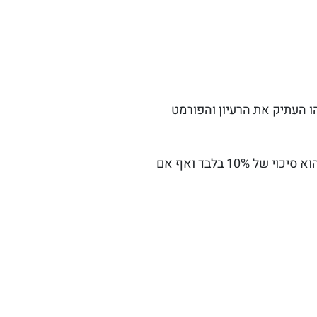
ו העתיק את הרעיון והפורמט
במידה ומישהו הפר מולכם הסכם זכויות יוצרים, הסיכוי להצליח לכתוב פורמט זכויות לאחר הפיתוח הוא סיכוי של 10% בלבד ואף אם