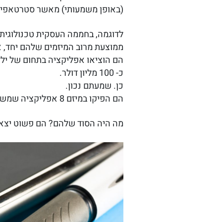
(באופן משמעותי) מאשר סטרטאפיס
לדוגמה, בחממה העסקית טכנולוגית
ממוצעת מרוב המיזמים שלהם יחד, אך
כ- 100 מליון דולר.
כן. שמעתם נכון.
הם הפיקו במיזם 8 אפליקציה שמשכה המון ילדים ומיד נרכשו ע״י פייסבוק, מבלי שאף היתה להם טכנולוגיה חדשנית.
מה היה הסוד שלהם? הם פשוט יצאו