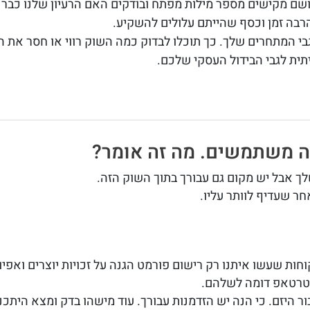
שם מקישים מספר מילות מפתח ובודקים האם הרעיון שלנו כבר ק
הרבה זמן וכסף שהייתם עלולים להשקיע.
גבי המתחרים שלך. כך תוכלו לבדוק כמה השוק רווי או חסר את 
תית לגבי הבידול העסקי שלכם.
 משתמשים. מה זה אומר?
לך אבל יש מקום גם עבורך בתוך השוק הזה.
ר שעדיף לוותר עליו.
ת שעשו איתנו רק רישום פורמט הגנה על זכויות יוצרים ואפיון פ
סטרטאפ דומה לשלהם.
 היזם. כי הנה יש הזדמנות עבורך. עוד מישהו בדק ומצא היתכנ