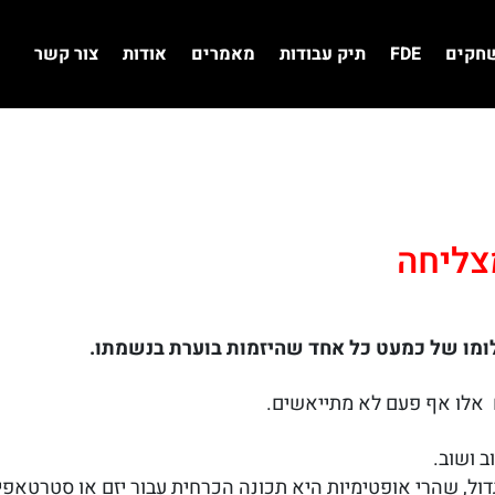
שחקים
FDE
תיק עבודות
מאמרים
אודות
צור קשר
צליחה
ומו של כמעט כל אחד שהיזמות בוערת בנשמתו.
 אלו אף פעם לא מתייאשים.
 ושוב.
ול, שהרי אופטימיות היא תכונה הכרחית עבור יזם או סטרטאפיס