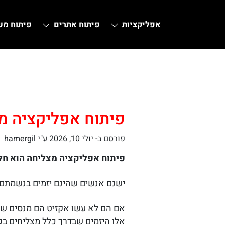
אפליקציות
פיתוח אתרים
פיתוח מ
Ski
t
conten
פיתוח אפליקציה מ
פורסם ב-
יולי 10, 2026
ע"י hamergil
פיתוח אפליקציה מצליחה הוא חל
ישנם אנשים שהינם יזמים בנשמתם
אם הם לא עשו אקזיט הם מנסים שוב
אלו היזמים שבדרך כלל מצליחים בגד