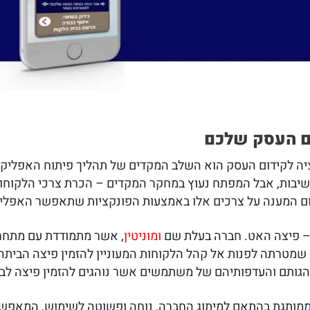
ם העסק שלכם
יה לקידום העסק הוא השלב המקדים של תהליך פיתוח האפליקצ
ש חשיבות, אבל המפתח נעוץ במחקר המקדים – הכרת צרכי הלקו
ום המענה על צרכים אלו באמצעות הפונקציות שתאפשר האפלי
 – פיצה האט. חברה בעלת שם
ומוניטין
, אשר מתמודדת עם מתחרו
מטרתה לפנות אל קהל הלקוחות המעוניין להזמין פיצה הביתה
גותם והעדפותיהם של משתמשים אשר נוהגים להזמין פיצה לבי
מותגת בהתאם למיתוג החברה, נוחה ופשוטה לשימוש, המאפשר