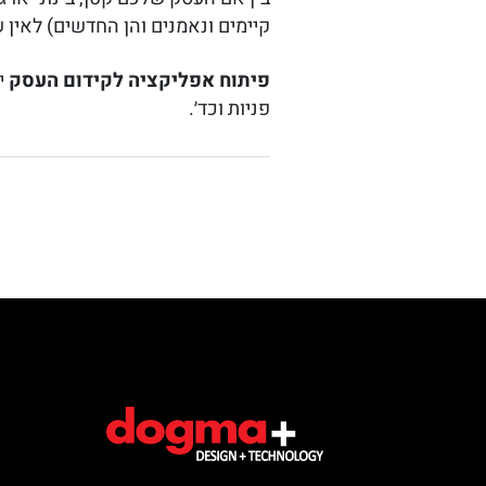
קיימים ונאמנים והן החדשים) לאין ש
פיתוח אפליקציה לקידום העסק
י
פניות וכד׳.