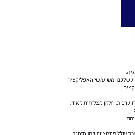
יה.
חות שלכם ומשתמשי האפליקציה
קציה.
ת רבות, חלקן מצליחות מאוד.
.
תם.
ת שלל פונקציות כמו הזמנה