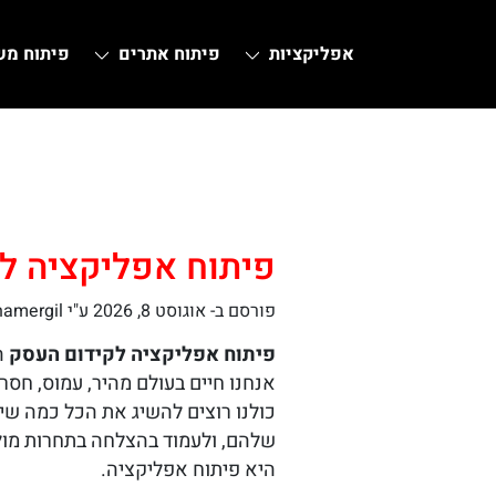
אפליקציות
פיתוח אתרים
פיתוח מ
Ski
t
conten
פיתוח אפליקציה ל
פורסם ב-
אוגוסט 8, 2026
ע"י hamergil
פיתוח אפליקציה לקידום העסק
ה
אנחנו חיים בעולם מהיר, עמוס, חסר 
כולנו רוצים להשיג את הכל כמה שי
שלהם, ולעמוד בהצלחה בתחרות מול 
היא פיתוח אפליקציה.