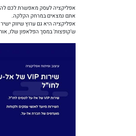
אפליקציה לעסק מאפשרת לכם להנגי
אתם נמצאים במרחק הקלקה.
אפליקציה היא גם ערוץ שיווק ישיר
ש'קופצות' במסך הפלאפון שלו, אותו מכשיר ש-100% מהלקוחות שלכם לא מורידים מ