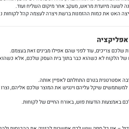
נה לשעה מיועדת מראש, מעקב אחר מיקום השליח ועוד.
צה האט את כמות ההזמנות ברשת ויצרה לעצמה קהל לקוחות נא
אפליקציה
ת שלכם צריכים, עוד לפני שהם אפילו מבינים זאת בעצמם.
של הלקוח לא כשהוא כבר בתוך בית העסק שלכם, אלא כשהוא 
בה אסטרטגית בטרם התחלתם לאפיין אותה.
למשתמשים שיקל עליהם וינגיש את המוצר שלכם אליהם, וצרו י
כם באמצעות הודעות פוש, באורח החיים של לקוחות.
 גדול – אין כל ספק שיש לכם אפשרות להזניק את ההכנסות ולה