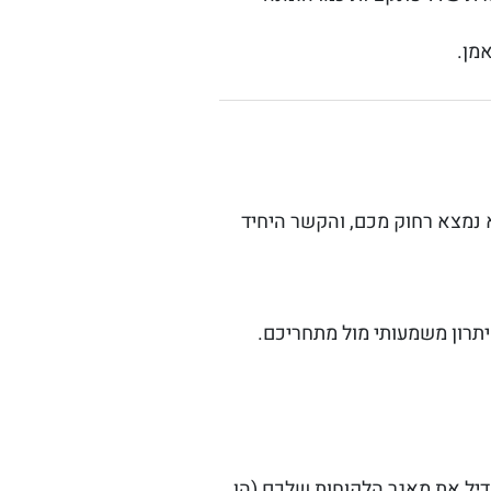
מן.
נמצא רחוק מכם, והקשר היחיד
תרון משמעותי מול מתחריכם.
גדיל את מאגר הלקוחות שלכם (הן