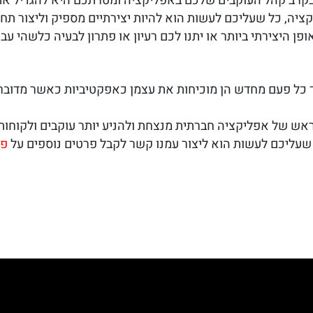
קרב קהל העוקבים שלכם באפליקציה ומטרתכם היא להגדיל את
ציה, כל שעליכם לעשות הוא להיות יצירתיים מספיק וליצור תח
 היצירתי ביותר או יתנו לכם רעיון או פתרון לבעיה כלשהי עבו
ך כל פעם מחדש הן מוכיחות את עצמן כאפקטיביות כאשר מדובר 
בראש של אפליקציה חברתית מנצחת ולהניע יותר עוקבים ולקוחות
שעליכם לעשות הוא ליצור עמנו קשר לקבל פרטים נוספים על
פי