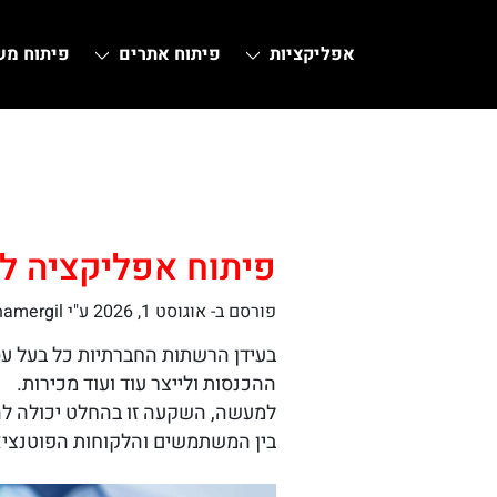
אפליקציות
פיתוח אתרים
פיתוח מ
Ski
t
conten
פיתוח אפליקציה ל
פורסם ב-
אוגוסט 1, 2026
ע"י hamergil
בעידן הרשתות החברתיות כל בעל עס
ההכנסות ולייצר עוד ועוד מכירות.
למעשה, השקעה זו בהחלט יכולה לה
בין המשתמשים והלקוחות הפוטנציא