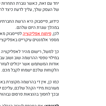
יחד עם זאת, כאשר גוברת התחרות 
של העסק שלך, עליך לדעת כיצד לה
כידוע, פייסבוק היא הרשת החברתית
במהלך שגרת היום שלהם.
לכן,
פיתוח אפליקציה
לפייסבוק מא
מספר אלמנטים עיקריים באפליקציה
כך למשל, רישום מהיר לאפליקציה 
במילוי טפסי ההרשמה שוב ושוב עבור
אודות המשתמש אשר יכולים לעזור ל
הלקוחות שלכם ישמחו לקבל מכם.
כמו כן, אין די בהרשמה מקוצרת בא
מעורבות מידי הקהל שלכם, עליכם לע
ובכך לחסוך בהוצאות פרסום גבוהות