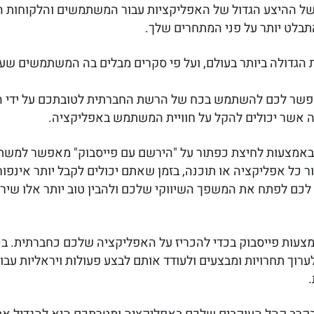
של ההיצע הגדול של האפליקציות עבור המשתמשים והלקוחות ה
תבלט יותר על פני המתחרים שלך.
 הגדולה ביותר בעולם, ועל פי סקרים מבלים בה המשתמשים שעו
פשר לכם להשתמש בכח של הרשת החברתית לטובתכם על ידי 
 אשר יכולים להקל על חוויית המשתמש באפליקציה.
באמצעות לחיצת כפתור על "הירשם עם פייסבוק" מאפשר למשת
 כל אפליקציה או תוכנה, בזמן שאתם יכולים לקבל יותר אינפור
כם לפתח את המשפך השיווקי שלכם ולהבין טוב יותר אלו שירו
מצעות פייסבוק בכדי להכריז על האפליקציה שלכם כחברתית. בכ
רוך תחרויות ומבצעים ולעודד אותם לבצע פעולות ויראליות עבו
.