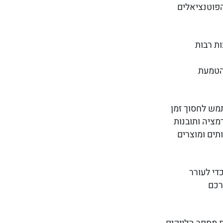
פוטנציאלים
ת רבות
הטמעת
מש לחסוך זמן
מציה ותובנות
תים ומוצרים
די לעורר
רכם