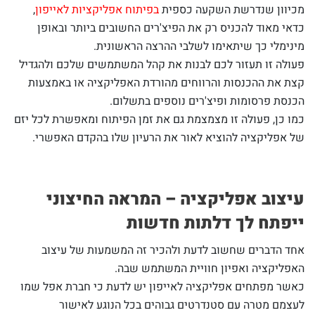
מכיוון שנדרשת השקעה כספית
בפיתוח אפליקציות לאייפון
,
כדאי מאוד להכניס רק את הפיצ'רים החשובים ביותר ובאופן
מינימלי כך שיתאימו לשלבי ההרצה הראשונית.
פעולה זו תעזור לכם לבנות את קהל המשתמשים שלכם ולהגדיל
קצת את ההכנסות והרווחים מהורדת האפליקציה או באמצעות
הכנסת פרסומות ופיצ'רים נוספים בתשלום.
כמו כן, פעולה זו מצמצמת גם את זמן הפיתוח ומאפשרת לכל יזם
של אפליקציה להוציא לאור את הרעיון שלו בהקדם האפשרי.
עיצוב אפליקציה – המראה החיצוני
ייפתח לך דלתות חדשות
אחד הדברים שחשוב לדעת ולהכיר זה המשמעות של עיצוב
האפליקציה ואפיון חוויית המשתמש שבה.
כאשר מפתחים אפליקציה לאייפון יש לדעת כי חברת אפל שמו
לעצמם מטרה עם סטנדרטים גבוהים בכל הנוגע לאישור