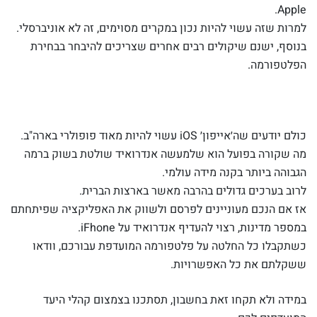
Apple.
למרות שזה עשוי להיות נכון במקרים מסוימים, זה לא אוניברסלי.
בנוסף, ישנם שיקולים רבים אחרים שצריכים להיבחר בבחירת
הפלטפורמה.
כולם יודעים שה׳אייפון׳ iOS עשוי להיות מאוד פופולרי בארה"ב.
מה שקורה בפועל הוא שלמעשה אנדרואיד שולטת בשוק ברמה
הגבוהה ביותר בקנה מידה עולמי.
לרוב בערכים גדולים בהרבה מאשר בארצות הברית.
אז אם הנכם מעוניינים לפרסם ולשווק את האפליקציה שפיתחתם
במספר מדינות, רצוי להעדיף אנדרואיד על iFhone.
כשתקבלו כל החלטה על פלטפורמה המועדפת עבורכם, וודאו
ששקלתם את כל האפשרויות.
במידה ולא תקחו זאת בחשבון, תסתכנו בצמצום קהלי היעד