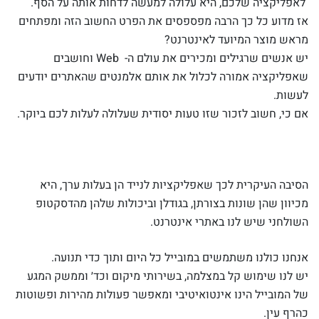
לאפליקציה שלכם, היא עלולה למעשה לדחות אותה על הסף.
אז מדוע כל כך הרבה מפספסים את הפרט החשוב הזה ומפתחים
מראש מוצר המיועד לאינטרנט?
יש אנשים שרגילים ומכירים את עולם ה- Web וחושבים
שאפליקציה אמורה לכלול את אותם אלמנטים שהאתרים יודעים
לעשות.
אם כי, חשוב לזכור שזו טעות יסודית שעלולה לעלות לכם ביוקר.
הסיבה העיקרית לכך שאפליקציות לנייד הן בעלות ערך, היא
מכיוון שהן שונות בצורתן, בגודלן וביכולות שלהן מהדסקטופ
השולחני שיש לנו באתרי אינטרנט.
אנחנו כולנו משתמשים במובייל כל היום ותוך כדי תנועה.
יש לנו שימוש קל במצלמה, בשירותי מיקום וכד׳ וממשק המגע
של המובייל הינו אינטואיטיבי ומאפשר פעולות מהירות ופשוטות
כהרף עין.