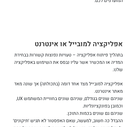
המועדפים לכם.
אפליקציה למובייל או אינטרנט
בתהליך פיתוח אפליקציה – טעויות נפוצות קשורות בבחירת
המדיה או המכשיר אשר עליו נבסס את השימוש באפליקציה
שלנו.
אפליקציה למובייל מצד אחד דומה (בתכולתה) אך שונה מאד
מאתר אינטרנט.
שניהם שונים בגודלם, שניהם שונים בחוויית המשתמש UX,
וכמובן בפונקציונליות.
שניהם גם שונים בכמות התוכן.
ההבדל כה חשוב, למעשה, שאם האפסטור לא תגיש ׳תיקונים׳