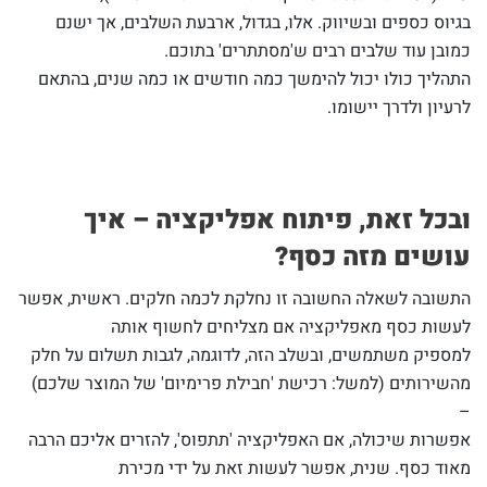
בגיוס כספים ובשיווק. אלו, בגדול, ארבעת השלבים, אך ישנם
כמובן עוד שלבים רבים ש'מסתתרים' בתוכם.
התהליך כולו יכול להימשך כמה חודשים או כמה שנים, בהתאם
לרעיון ולדרך יישומו.
ובכל זאת, פיתוח אפליקציה – איך
עושים מזה כסף?
התשובה לשאלה החשובה זו נחלקת לכמה חלקים. ראשית, אפשר
לעשות כסף מאפליקציה אם מצליחים לחשוף אותה
למספיק משתמשים, ובשלב הזה, לדוגמה, לגבות תשלום על חלק
מהשירותים (למשל: רכישת 'חבילת פרימיום' של המוצר שלכם)
–
אפשרות שיכולה, אם האפליקציה 'תתפוס', להזרים אליכם הרבה
מאוד כסף. שנית, אפשר לעשות זאת על ידי מכירת