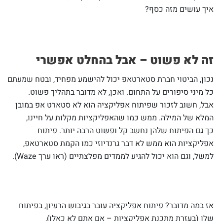
איך עושים מזה כסף?
זה לא פשוט – אבל בהחלט אפשרי
נכון, הביטוי חברת סטארטאפ יכול להישמע מפחיד, ובטח שמעתם
כל מיני סיפורים על התחום. ואכן, לא מדובר בתהליך פשוט.
אבל, חשוב לזכור שפיתוח אפליקציה הוא לא סטארט אפ במובן
המלא של המילה. ממש כמו שהאפליקציות מקלות על חיינו,
כך גם הפיתוח שלהן נחשב קל ופשוט הרבה יותר. פיתוח
אפליקציות הוא ממש לא דבר גרנדיוזי כמו הקמת סטארטאפ,
למשל, וגם הוא יכול להגיע לממדים מפלצתיים (ראו ערך Waze).
אז במה מדובר? פיתוח אפליקציה עובר בגיבוש הרעיון, בפיתוח
שלו (בעזרת מתכנת אפליקציות – אם אתם לא כאלו),