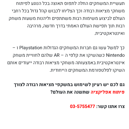
תעשיית המשחקים החלה לתפוס תאוצה בכל הנוגע לפיתוח
משחקי מציאות רבודה וכך הצליחו לכבוש קהל גדול בכל רחבי
העולם לביצוע משימות רבות משתתפים וליהנות משעות משחק
רבות תוך תפישת העולם האמתי בדרך חדשה, מרהיבה
ואינטראקטיבית.
כך למשל עשו גם חברות המשחקים הגדולות Playstation ו –
Nintendo כשהשיקו את קלפי ה – AR שלהם לחוויית משחק
אינטראקטיבית באמצעותה משחקי מציאות רבודה ייעודים אותם
השיקו לפלטפורמת המשחקים הייחודית.
גם לכם יש רעיון לשימוש במשקפי מציאות רבודה לצורך
פיתוח אפליקציה
שתשנה את העולם?
צרו אתנו קשר:
03-5755477