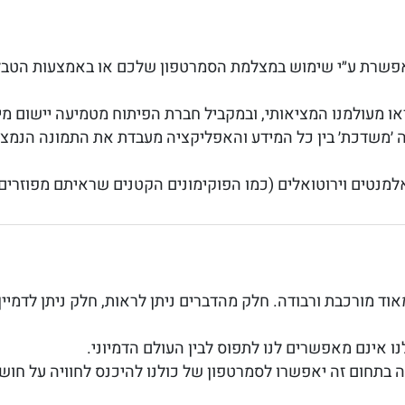
אפשרת ע״י שימוש במצלמת הסמרטפון שלכם או באמצעות הטב
או מעולמנו המציאותי, ובמקביל חברת הפיתוח מטמיעה יישום מי
 ׳משדכת׳ בין כל המידע והאפליקציה מעבדת את התמונה הנמצ
מנטים וירוטואלים (כמו הפוקימונים הקטנים שראיתם מפוזרים 
ד מורכבת ורבודה. חלק מהדברים ניתן לראות, חלק ניתן לדמיי
ו אינם מאפשרים לנו לתפוס לבין העולם הדמיוני.
ה בתחום זה יאפשרו לסמרטפון של כולנו להיכנס לחוויה על ח