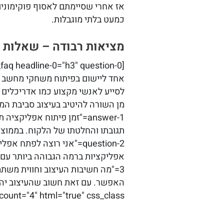
אז אחרי שסיימתם לאסוף פוקימונים
כמעט בלתי מוגבלות.
מציאות רבודה – שאלות 
אחד ליישום בפיתוח משחקי מחשב סופ
לסייע לאנשי מקצוע כמו אדריכלים א
answer-1="זמן פיתוח אפל
count="4" html="true" css_class=""]