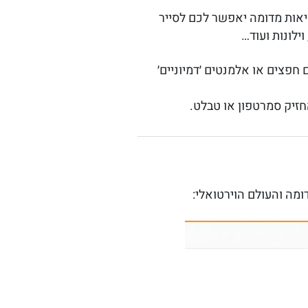
ציאות מדומה יאפשר לכם לסייר
ילונות ועוד…
פצים או אלמנטים ׳דמיוניים׳
חזיק סמרטפון או טבלט.
ומה והעולם הוירטואלי: