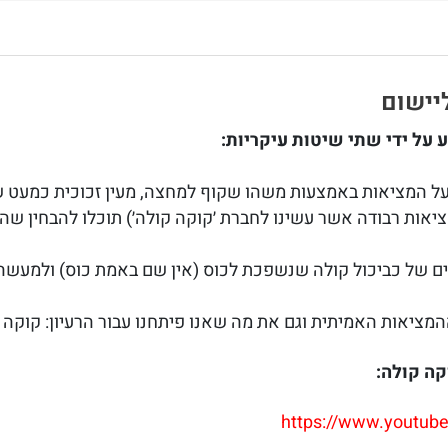
יישום
על ידי שתי שיטות עיקריות:
 המציאות באמצעות משהו שקוף למחצה, מעין זכוכית כמעט 
יאות רבודה אשר עשינו לחברת ׳קוקה קולה׳) תוכלו להבחין שה
לים של כביכול קולה שנשפכת לכוס (אין שם באמת כוס) ולמעש
ציאות האמיתית וגם את מה שאנו פיתחנו עבור הרעיון: קוקה 
ה קולה:
https://www.youtu