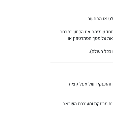
לט או המחשב.
וחד שמזהה את הכיוון במרחב
את על מסך הסמרטפון או
בכל העולם).
ן והתפקיד של אפליקצית
ושית מרתקת ומעוררת השראה.