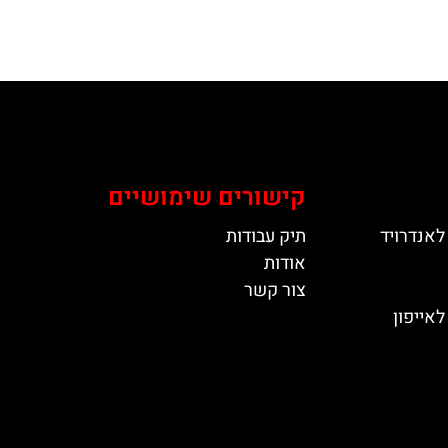
קישורים שימושיים
לאנדרויד
תיק עבודות
אודות
צור קשר
אייפון