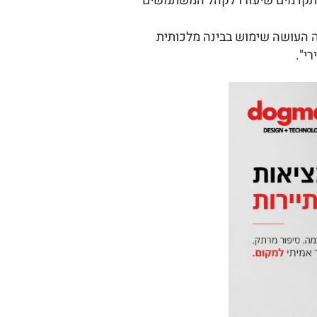
 מתקדמים שיעזרו לקהל המשתמשים
כנה העושה שימוש בבינה מלכותית
י".