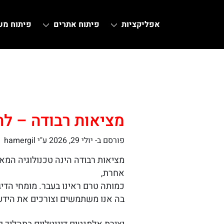
אפליקציות
פיתוח אתרים
פיתוח מ
Ski
t
conten
מציאות רבודה – לה
פורסם ב-
יולי 29, 2026
ע"י hamergil
מציאות רבודה הינה טכנולוגיה המא
אחרת,
כמותה טרם ראינו בעבר. מומחי הדי
בה אנו משתמשים וצורכים את הידע 