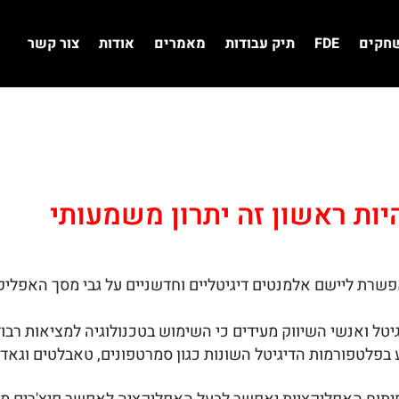
שחקים
FDE
תיק עבודות
מאמרים
אודות
צור קשר
יות ראשון זה יתרון משמעותי
פשרת ליישם אלמנטים דיגיטליים וחדשניים על גבי מסך האפליק
גיטל ואנשי השיווק מעידים כי השימוש בטכנולוגיה למציאות רב
בפלטפורמות הדיגיטל השונות כגון סמרטפונים, טאבלטים וגאדג