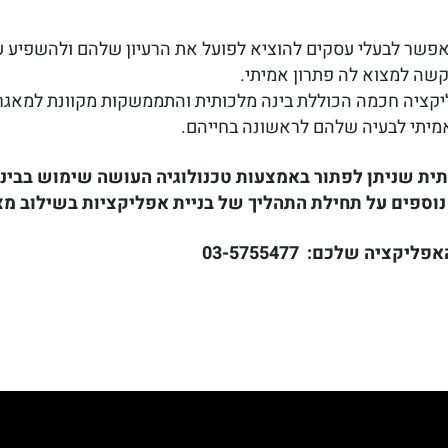
לאפשר לבעלי עסקים להוציא לפועל את הרעיון שלהם ולהשפיע ע
שה למצוא לה פתרון אמיתי.
ליקציה חכמה הכוללת בינה מלכותית והתממשקות מקוונת למאגר
מיתי לבעיה שלהם לראשונה בחייהם.
ית שניתן לפתור באמצעות טכנולוגיה העושה שימוש בבינה
 נוספים על תחילת התהליך של בניית אפליקציות בשילוב מצ
 האפליקציה שלכם:
03-5755477