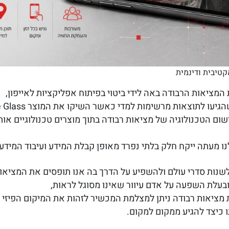
קטיבית ודינמית
מציאות הרבודה באה לידי ביטוי בפיתוח אפליקציות לאייפון,
וצאות מרשימות למדי כאשר השיקו את המוצר Google Glass (משקפי גוגל),
שום הטכנולוגיה של מציאות רבודה בתוך מוצרים טכנולוגיים אותם
 מעתה ייקח חלק בלתי נפרד מאופן קבלת המידע ועיבוד המידע
 לשנות סדרי עולם ולהשפיע על הדרך בה אנו תופסים את המציאו
ובעלת השפעה על אדם עיוור שאינו מסוגל לראות,
מציאות רבודה ניתן למצלמת המכשיר לזהות את המיקום הפיזי ב
ו כיצד להגיע ממקום למקום.