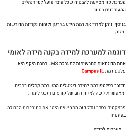
מערכת כזו מסייעת להבטיח שכל עובד פועל לפי הנהלים
המעודכנים ביותר.
בנוסף, ניתן למדוד את רמת הידע בארגון ולזהות נקודות הדורשות
חיזוק.
דוגמה למערכת למידה בקנה מידה לאומי
אחת הדוגמאות המרשימות למערכת LMS רחבת היקף היא
פלטפורמת
Campus IL
.
מדובר בפלטפורמת למידה דיגיטלית המשרתת קהלים רחבים
ומאפשרת גישה למגוון רחב של קורסים ותכני לימוד.
פרויקטים בסדר גודל כזה ממחישים היטב את המורכבות הכרוכה
בפיתוח:
מערכות למידה