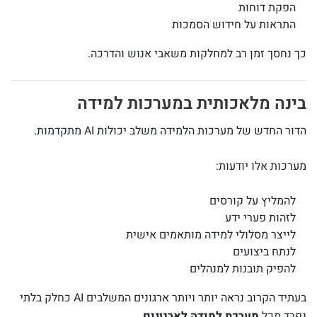
הפקת דוחות
התראות על חידוש הסמכות
כך נחסך זמן רב למחלקות משאבי אנוש והדרכה.
בינה מלאכותית במערכות למידה
הדור החדש של מערכות הלמידה משלב יכולות AI מתקדמות.
מערכות אלו יודעות:
להמליץ על קורסים
לזהות פערי ידע
לייצר מסלולי למידה מותאמים אישית
לנתח ביצועים
להפיק תובנות למנהלים
בעתיד הקרוב נראה יותר ויותר ארגונים המשלבים AI כחלק בלתי
נפרד מכל
מערכת למידה לארגונים
.