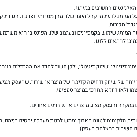
האלמנטים החשובים במיתוג.
ל המותג לדעת מי קהל היעד שלו ומהן מטרותיו וצרכיו. הגדרת 
גדיל מכירות.
 המותג שימוש בקמפיינים ובעיצוב שלו, הפונט בו הוא משתמש 
ובן להתאים ללוגו.
יתוג דיגיטלי ושיווק דיגיטלי, ולכן חשוב לחדד את ההבדלים בני
יותר של שיווק ודחיפה קדימה של מוצר או שירות שהעסק מציע, 
ו ולאו דווקא מתרכז במוצר ספציפי.
גם במקרה והעסק מציע מוצרים או שירותים אחרים.
ית הלקוחות לטווח הארוך וממש לבנות מערכת יחסים בניהם, בע
הם חשיבות בהצלחת העסק).