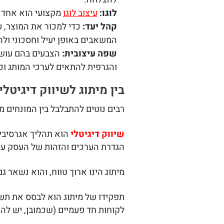
לוגו:
עיצוב לוגו
מקצועי הוא אחד 
קהל יעד:
כדי למכור את המוצר, ע
המשאבים באופן יעיל וחסכוני ולה
שפה עיצובית:
הצבעים בהם עושה
והגרפית להתאים לערכי המותג וכמ
בין מיתוג לשיווק דיגיטלי
רבים נוטים להתבלבל בין המונחים מ
שיווק דיגיטלי
הוא תהליך אגרסיבי 
הגדרת הערכים והזהות של העסק עצמ
מיתוג הינו ארוך טווח, והוא נשאר 
תפקידו של מיתוג הוא לבסס את תשת
לקוחות חד פעמיים (שכמובן, יש ל