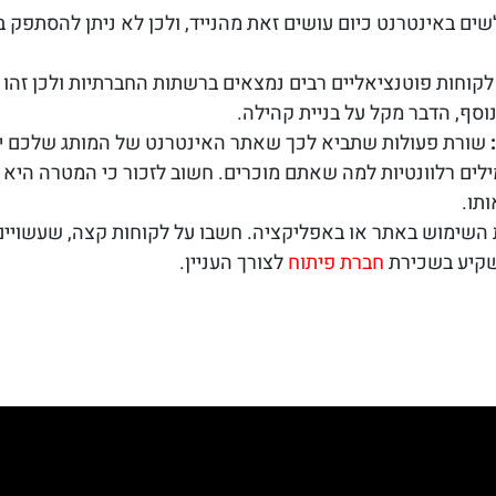
שים באינטרנט כיום עושים זאת מהנייד, ולכן לא ניתן להסתפ
קוחות פוטנציאליים רבים נמצאים ברשתות החברתיות ולכן זהו 
וסף, הדבר מקל על בניית קהילה.
שורת פעולות שתביא לכך שאתר האינטרנט של המותג שלכם 
ילים רלוונטיות למה שאתם מוכרים. חשוב לזכור כי המטרה היא
תו.
 השימוש באתר או באפליקציה. חשבו על לקוחות קצה, שעשויי
השקיע בשכירת
חברת פיתוח
לצורך העניין.