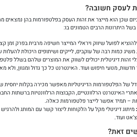
ית לעסק חשובה?
כיום שכן הוא מייצר את זהות העסק בפלטפורמות בהן נמצאים מר
 בשל היתרונות הרבים הטמונים בו:
הוציא לפועל שיווק ויראלי המייצר חשיפה מרבית בפרק זמן קצר.
משיג כמות רבה של עוקבים, לייקים ושיתופים היכולת להעלות ש
י זהות דיגיטלית יכולים לשווק את המוצרים שלהם בשלל פלטפו
 חדשות, מנועי חיפוש ועוד. האינטרנט כל כך גדול ומגוון, ולא 
דל של הפלטפורמות הדיגיטליות מאפשר מכירה בקלות יחסית ש
רי האינטרנט הרלוונטיים, הקבוצות הרלוונטיות ברשתות החברת
ת – תמיד אפשר לייצר פלטפורמות כאלה.
מיתוג דיגיטלי מקל על הלקוחות ליצור קשר עם המותג ולהרגיש 
'אט ועוד.
שים זאת?