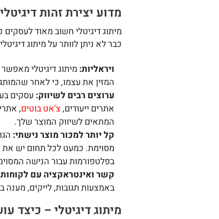
מדוע יצירת זהות דיגיטל
מיתוג דיגיטלי חשוב מאוד לעסקים 
כבר לא ניתן לוותר על מיתוג דיגיטלי
ויראליות:
מיתוג דיגיטלי מאפשר ל
המזין את עצמו, כי לאחר שהמותג 
ערוצים רבים לשיווק:
עסקים בעל
אתרים ייעודים,
צ'אט בוטים
, אתרי
המתאים לשיווק המוצר שלך.
קל יותר למכור מוצר נישתי:
הגו
מסוימת. כמעט לכל תחום יש את את
בפלטפורמות עבור הנישה המסוימ
קשר ואינטראקציה עם לקוחות:
באמצעות תגובות, לייקים, מענה בצ
מיתוג דיגיטלי – כיצד עו