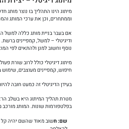
מיתוג דיגיטלי – יצירת 
מיתוג הינו התהליך בו נוצר מותג ח
וממתחרים, וכן את ערכי המותג והמ
אם בעבר בניית מותג כללה למשל הצב
ודיגיטלי – למשל, קמפיינים ברשת. ח
נוסף וחשוב למנן ולהתאים לפי המוצ
מיתוג דיגיטלי כולל לרוב שורת פעולו
חיפוש, קמפיינים מעוצבים, שימוש 
בעידן הדיגיטלי זה כמעט חובה להיו
מטרת תהליך המיתוג היא בשלב הראש
בפלטפורמות שונות. המותג מורכב מ
שם: ח
שוב מאוד שהשם יהיה קל ל
להצלחה.