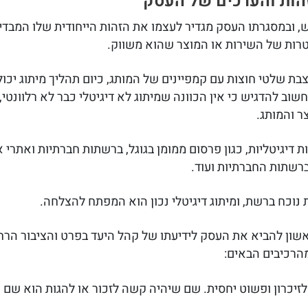
הזהות והערכים של העסק
דש, ובמסגרתו העסק מגדיר לעצמו את הזהות הייחודית שלו המבד
טרות של השירות או המוצר שהוא משווק.
ת שלטי חוצות עם קמפיינים של המותג, כיום תהליך מיתוג יכול
שוב להדגיש כי אין הכוונה שמיתוג לא דיגיטלי כבר לא רלוונטי
ר והמותג.
ת דיגיטליות, כגון פרסום ממומן בגוגל, ברשתות חברתיות ואתרי א
ברשתות החברתיות ועוד.
ת נוכח ברשת, ומיתוג דיגיטלי נכון הוא המפתח להצלחה.
ון להביא את העסק לידיעתו של קהל היעד בפרט והציבור הרחב 
הרכיבים הבאים:
זיכרון ופשוט יחסית. שם שיהיה קשה לזכור או להגות הוא שם 