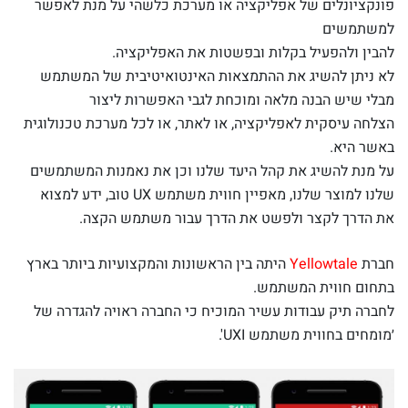
פונקציונלים של אפליקציה או מערכת כלשהי על מנת לאפשר
למשתמשים
להבין ולהפעיל בקלות ובפשטות את האפליקציה.
לא ניתן להשיג את ההתמצאות האינטואיטיבית של המשתמש
מבלי שיש הבנה מלאה ומוכחת לגבי האפשרות ליצור
הצלחה עיסקית לאפליקציה, או לאתר, או לכל מערכת טכנולוגית
באשר היא.
על מנת להשיג את קהל היעד שלנו וכן את נאמנות המשתמשים
שלנו למוצר שלנו, מאפיין חווית משתמש UX טוב, ידע למצוא
את הדרך לקצר ולפשט את הדרך עבור משתמש הקצה.
חברת
Yellowtale
היתה בין הראשונות והמקצועיות ביותר בארץ
בתחום חווית המשתמש.
לחברה תיק עבודות עשיר המוכיח כי החברה ראויה להגדרה של
׳מומחים בחווית משתמש UXI'.