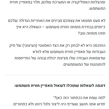
ומהצלחת האפליקציה או המערכת שלהם, תלוי במאפיין חווית
המשתמש.
לא מעט תמצאו את עצמכם מבינים את האחריות הגדולה שלכם
כיזמים בבחירת מומחה חווית משתמש – השאלה היא איך
תזהו מומחה טוב?
החוכמה היא לא לבחון רק את הצד האסטטי (העיצובי) של תיק
העבודות של מאפיין חווית משתמש אלא לוודא
שדוגמאות העבודה שלו מציגות יכולת גבוהה של התייחסות
להתנהגות של המשתמשים.
דוגמה לשאלות שתוכלו לשאול מאפיין חווית משתמש:
׳למה שמת את הכפתור הזה כאן?׳
׳מדוע אתה חושב שעדיף היה ליצור גלגל ניווט ולא כפתורים