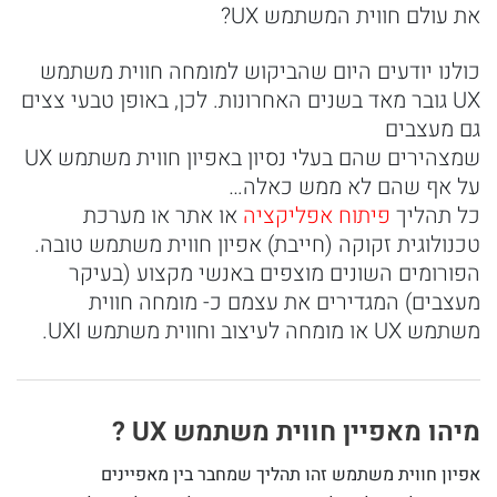
את עולם חווית המשתמש UX?
כולנו יודעים היום שהביקוש למומחה חווית משתמש
UX גובר מאד בשנים האחרונות. לכן, באופן טבעי צצים
גם מעצבים
שמצהירים שהם בעלי נסיון באפיון חווית משתמש UX
על אף שהם לא ממש כאלה…
כל תהליך
פיתוח אפליקציה
או אתר או מערכת
טכנולוגית זקוקה (חייבת) אפיון חווית משתמש טובה.
הפורומים השונים מוצפים באנשי מקצוע (בעיקר
מעצבים) המגדירים את עצמם כ- מומחה חווית
משתמש UX או מומחה לעיצוב וחווית משתמש UXI.
מיהו מאפיין חווית משתמש UX ?
אפיון חווית משתמש זהו תהליך שמחבר בין מאפיינים