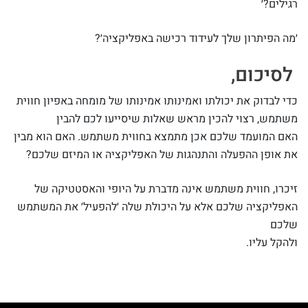
רגילים?׳
׳מה הפיתרון שלך לעידוד רכישה באפליקציה׳?
לסיכום,
כדי לבדוק את יכולתו ואמינותו אמינותו של מומחה באפיון חווית
משתמש, רצוי להכין מראש שאלות שיסייעו לכם להבין
האם המועמד שלכם אכן מתמצא בחווית משתמש. האם הוא מבין
את אופן ההפעלה והתנהגות של האפליקציה או המיזם שלכם?
זיכרו, חווית משתמש אינה מדברת על היופי והאסטטיקה של
האפליקציה שלכם אלא על היכולת שלה ׳להפעיל׳ את המשתמש
שלכם
ולהקל עליו.