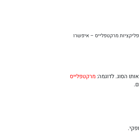
פליקציות מרקטפלייס – איפשרו
תו הסוג. לדוגמה:
מרקטפלייס
ם.
פקי.