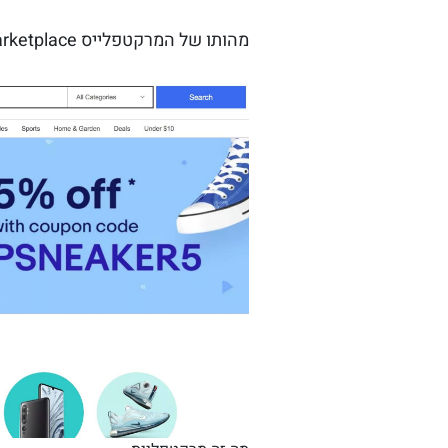
מהותו של המרקטפלייס Marketplace הוא תיוך בין מוכרים לקונים.