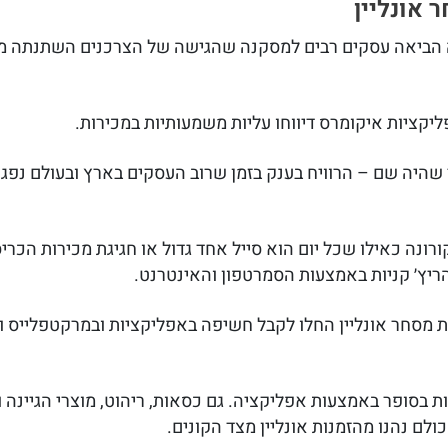
אונליין
ה הביאה עסקים רבים למסקנה שהגישה של הצרכנים השתנתה מ
יקציות איקומרס דיווחו עליות משמעותיות במכירות.
 שהיה שם – הרוויח בענק בזמן שרוב העסקים בארץ ובעולם נפג
רונה כאילו שכל יום הוא סייל אחד גדול או חגיגת מכירות הכר
ריץ׳ קניות באמצעות הסמרטפון והאינטרנט.
ת מסחר אונליין החלו לקבל חשיפה באפליקציות ובמרקטפלייס ו
ת בסופר באמצעות אפליקציה. גם כסאות, ריהוט, מוצרי הגיינה 
ולם נהנו מהזמנות אונליין מצד הקונים.