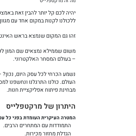
מה זה מרקטפלייס
יהיה לכם קל יותר להבין זאת באמצעו
ללכולנו לקנות במקום אחד עם מגוון 
זהו גם המקום שנמצא בראש האינטרס
משום שממילא נמצאים שם המון לקוחו
– בעולם המסחר האלקטרוני.
נשמע הכרחי לכל עסק היום, נכון? 
העולם. כולנו התרגלנו ונחשפנו למס
מבחינת פיתוח אפליקציית חנות.
היתרון של מרקטפלייס
המטרה העיקרית העומדת בפני כל עס
התמודדות עם המתחרים הרבים.
הגדלת מחזור מכירות.