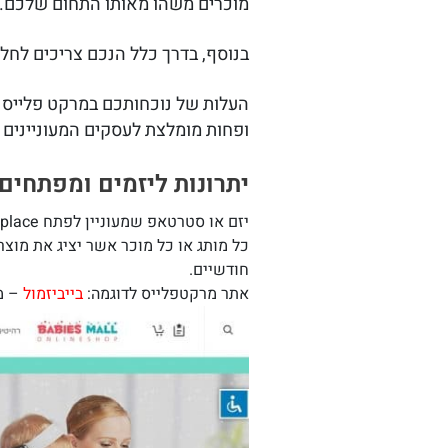
מוכרים משהו מאותו התחום שלכם.
בנוסף, בדרך כלל הנכם צריכים לחל
העלות של נוכחותכם במרקט פלייס 
ופחות מומלצת לעסקים המעוניינים
יתרונות ליזמים ומפתחים
יזם או סטרטאפ שמעוניין לפתח Marketplace, לוקח בחשבון שפוטנציאל הרווח שלו הוא כמעט אין סופי.
כל מותג או כל מוכר אשר יציג את מוצר
חודשיים.
אתר מרקטפלייס לדוגמה:
בייביזמול
– מר