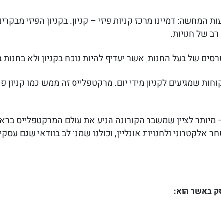
ת המחשה: דמיינו מרכז קניות פיזי – קניון. בקניון הפיזי מבקרי
רב של חנויות.
ים של בעל החנות, אשר יעדיף להיות נוכח בקניון ולא בחנות 
ת שמגיעים לקניון מידי יום. מרקטפלייס זה ממש כמו קניון פיז
– מיותר לציין שמשבר הקורונה הניע את עולם המרקטפלייס בר
חר אלקטרוני ולחנויות אונליין, וכולנו שמנו לב בוודאי שגם ע
ק באשר הוא: