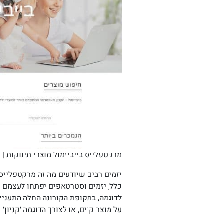
מרקטפלייס בייביזמול מוצרי תינוקות | BabiesMall
כלל, יזמים וסטרטאפים יפתחו לעצמם 
לדוגמה, בתקופת הקורונה החלה התעניינ
על מוצר קיים, או לצורך הדוגמה ׳קניון