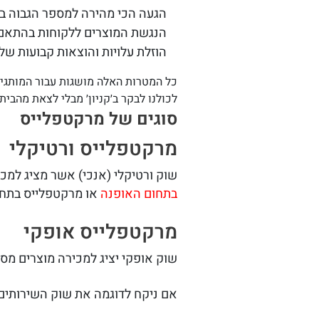
הגעה הכי מהירה למספר הגבוה בי
הנגשת המוצרים ללקוחות בהתאם 
הוזלת עלויות והוצאות קבועות ש
כל המטרות האלה מושגות עבור המותגים
לכולנו לבקר ב׳קניון׳ מבלי לצאת מהבית.
סוגים של מרקטפלייס
מרקטפלייס ורטיקלי
שוק ורטיקלי (אנכי) אשר מציג למ
בתחום האופנה
או מרקטפלייס בתחו
מרקטפלייס אופקי
שוק אופקי יציג למכירה מוצרים מסו
אם ניקח לדוגמה את שוק השירותים הדיגיט