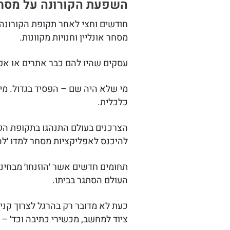
השפעת הקורונה על מסחר 
חודשים וחצי לאחר תקופת הקורונ
מסחר אונליין וחנויות מקוונות.
עסקים שהיו להם כבר אתרים או אפל
מי שלא היה שם – הפסיד בגדול. מי
כלכלית.
הצרכנים בעולם התנהגו בתקופת הקו
להיכנס לאפליקציות מסחר למדו ׳לה
תחומים חדשים אשר ׳הוזנחו׳ מבחינ
העולם הסתגר בביתו.
כעת לא מדובר רק בהרגל לצרוך קניו
ציוד למחשב, מכשירי כתיבה וכד׳ – כ