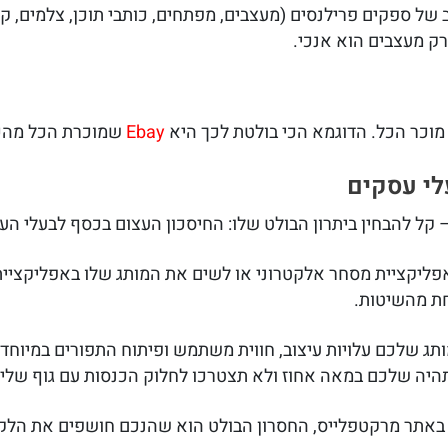
ן רחב של ספקים פרילנסים (מעצבים, מפתחים, כותבי תוכן, צלמים, ק
רק מעצבים הוא אנכי.
מוכר הכל. הדוגמא הכי בולטת לכך היא
Ebay
שמוכרת הכל מהכל
לי עסקים
קל להבחין ביתרון הבולט שלו: החיסכון העצום בכסף לבעלי הע
חת מהשיטות.
תג שלכם עלויות עיצוב, חווית משתמש ופיתוח התפורים במיוחד
יה שלכם במאה אחוז ולא תצטרכו לחלוק הכנסות עם גוף שליש
באתר מרקטפלייס, החסרון הבולט הוא שהנכם חושפים את הל