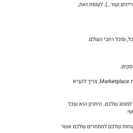
ריינים ועוד…). לעומת זאת,
, ומכל רחבי העולם.
סקים.
עסק שמתלבט האם להקים לעצמו אפליקציית מסחר אלקטרוני או לשים את המותג שלו באפליקציית Marketplace, צריך להביא
 למותג שלכם. היתרון הוא שכל
י.
קוחות שלכם למתחרים שלכם אשר