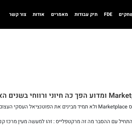
שחקים
FDE
תיק עבודות
מאמרים
אודות
צור קשר
ם זה.
להתחיל עם ההסבר מה זה מרקטפלייס : זהו למעשה מעין מרכז קנ