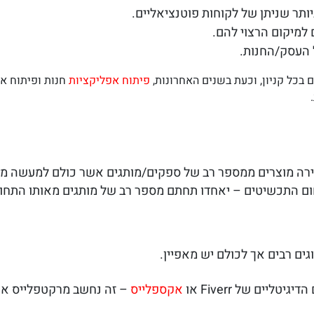
ותר שניתן של לקוחות פוטנציאליים.
למיקום הרצוי להם.
ל העסק/החנות.
 בכל קניון, וכעת בשנים האחרונות,
פיתוח אפליקציות
חנות ופיתוח א
כירה מוצרים ממספר רב של ספקים/מותגים אשר כולם למעשה מאו
ם התכשיטים – יאחדו תחתם מספר רב של מותגים מאותו התחו
גים רבים אך לכולם יש מאפיין.
ליים של Fiverr או
אקספלייס
– זה נחשב מרקטפלייס או