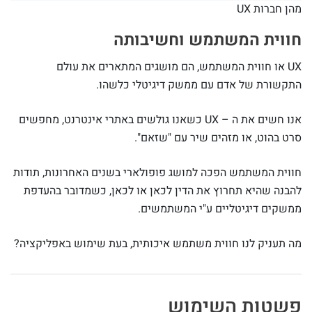
מהן חברות UX
חווית המשתמש וחשיבותה
UX או חווית המשתמש, הם מושגים המתארים את עולם
התקשורת של אדם עם ממשק דיגיטלי כלשהו.
אנו חשים את ה – UX כשאנו גולשים באתרי אינטרנט, מחפשים
סרט בהוט, או מזהים שיר עם "שזאם".
חווית המשתמש הפכה למושג פופולארי בשנים האחרונות, תודות
להבנה שהיא תחרוץ את הדין לכאן או לכאן, כשמדובר בהעדפת
ממשקים דיגיטליים ע"י המשתמשים.
מה תעניק לנו חווית משתמש איכותית, בעת שימוש באפליקציה?
פשטות השימוש