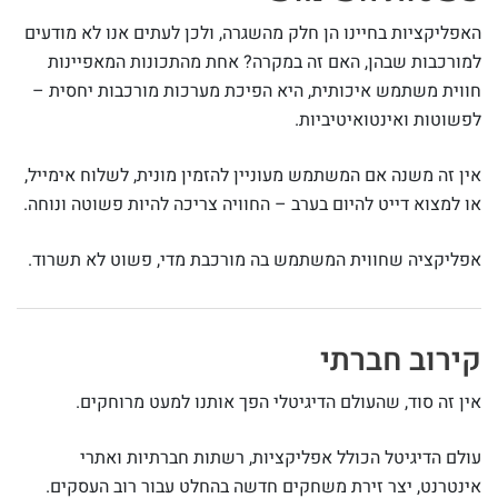
האפליקציות בחיינו הן חלק מהשגרה, ולכן לעתים אנו לא מודעים
למורכבות שבהן, האם זה במקרה? אחת מהתכונות המאפיינות
חווית משתמש איכותית, היא הפיכת מערכות מורכבות יחסית –
לפשוטות ואינטואיטיביות.
אין זה משנה אם המשתמש מעוניין להזמין מונית, לשלוח אימייל,
או למצוא דייט להיום בערב – החוויה צריכה להיות פשוטה ונוחה.
אפליקציה שחווית המשתמש בה מורכבת מדי, פשוט לא תשרוד.
קירוב חברתי
אין זה סוד, שהעולם הדיגיטלי הפך אותנו למעט מרוחקים.
עולם הדיגיטל הכולל אפליקציות, רשתות חברתיות ואתרי
אינטרנט, יצר זירת משחקים חדשה בהחלט עבור רוב העסקים.