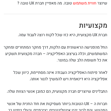
שיוצר
חווית משתמש
טובה. מה מאפיין חברת UX טובה ?
מקצועיות
חברת UX מקצועית, היא כזו שכל לקוח רוצה לעבוד עמה.
החל מהפגישה הראשונית עם הלקוח, דרך מחקר המתחרים ומחקר
המשתמשים, וכלה בעיצוב האפליקציה – חברה מקצועית תשקיע
את כל תשומת הלב שלה במוצר.
לאחר פיתוח האפליקציה העבודה אינה מסתיימת, כיוון שכל
אפליקציה היא דינאמית ויש להמשיך לנטר אותה.
התבלינים שיוצרים חברה מקצועית, הם כמובן אנשי הצוות שלה.
חברות ה – UX הטובות ביותר מעסיקות את חוד החנית של אנשי
המקצוע, והם לרוב יהיו אינטליגנטיים, יצירתיים, ובעלי ניסיון רב