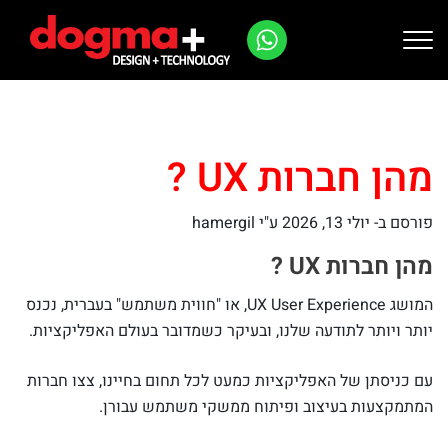
Ski
t
conten
מהן חברות UX ?
פורסם ב-
יולי 13, 2026
ע"י hamergil
מהן חברות UX ?
המושג UX User Experience, או "חווית משתמש" בעברית, נכנס
יותר ויותר לתודעה שלנו, ובעיקר כשמדובר בעולם האפליקציות.
עם כניסתן של האפליקציות כמעט לכל תחום בחיינו, צצו חברות
המתמקצעות בעיצוב ופיתוח ממשקי משתמש עבורן.