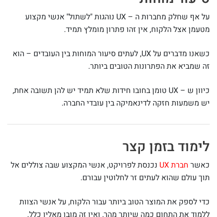
על אף שחלק מחברות ה – UX נוהגות "לשתול" אנשי מקצוע
מטעמן אצל הלקוח, אין זהו פתרון מומלץ תמיד.
כשאנו מדברים על UX, לעתים סיעור המוחות בין העובדים – הוא
זה שמביא את הפתרונות הטובים ביותר.
כיוון ש – UX טומן בחובו חידות שלא תמיד יש להן תשובה אחת,
יש משמעות חזקה לדינאמיקה בין עובדי החברה.
לימוד בזמן קצר
כאשר
חברת UX
נכנסת לפרויקט, אנשי המקצוע שבה צוללים אל
תוך עולם שהוא לעתים זר לחלוטין עבורם.
כדי לספק את המוצר הטוב ביותר עבור הלקוח, על אנשי הצוות
ללמוד את התחום כמה שיותר מהר, ואין זה מובן מאליו כלל.