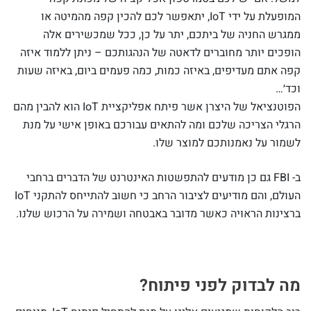
המופעלת על ידי IoT, יתאפשר לכם להכין קפה מהמיטה או
ממגרש החניה של ביתכם, יתר על כן, ככל שמכשירים אלה
הופכים יותר מחוברים לדאטה של הנהגותכם – ניתן ללמוד איזה
קפה אתם מעדיפים, באיזה כמות, כמה פעמים ביום, באיזה שעות
וכד׳…
הפוטנציאל של היצרן אשר פיתח אפליקציית IoT הוא להבין מהם
הרגלי הצריכה שלכם ומה להתאים עבורכם באופן אישי על מנת
לשמור על נאמנותכם למוצר שלו.
ב- FBI גם כן מודעים להתפשטות האינטרנט של הדברים ברחבי
העולם, והם מודיעים לציבור הרחב כי חשוב להתייחס להתקני IoT
ברצינות הראויה כאשר מדובר באבטחה ושמירה על הרכוש שלנו.
מה לבדוק לפני פיתוח?