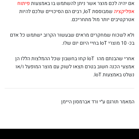
אם יהיה לכם מוצר אשר ניתן להשתמש בו באמצעות
פיתוח
אפליקציה
שמבוססת IoT, רבים הם הסיכויים שלכם להיות
אטרקטיבים יותר מול מתחריכם.
ולא לשכוח שמחקרים מראים שבעשור הקרוב ישתמש כל אדם
בכ- 10 מוצרי IoT בחיי היום יום שלו.
אחרי שהבנתם מהו IoT קחו בחשבון שכל ההמלצות הללו הן
אמצעי הכנה חשוב בטרם תצאו לשוק עם מוצר המופעל ו/או
נשלט באמצעות IoT.
המאמר תורגם ע״י ורד אברמסון היימן