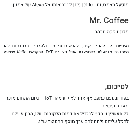
מופעל באמצעות IoT וכן ניתן לחבר אותו אל Alexa של אמזון.
Mr. Coffee
מכונת קפה חכמה.
המכונה מופעלת באמצעות אפליקציית IoT ההקראת WeMo שתאפשר לכם להכין קפה ממכשיר הסמרטפון שלכם.
לסיכום,
בעוד שפעם כמעט אף אחד לא ידע מהו IoT – כיום התחום מוכר
מאד בתעשייה.
כל תעשיין שחפץ להגדיל את כמות הלקוחות שלו, מבין שעליו
להקל עליהם ולתת להם ערך מוסף מהמוצר שלו.