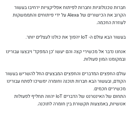
חברות טכנולוגיות וחברות לפיתוח אפליקציות ירחיבו בעשור
הקרוב את הכישורים של Alexa על ידי פיתוחים והתממשקות
לעוזרת החכמה.
בעשור הבא עולם ה- IoT יהפוך את כולנו לעצלים יותר.
אנחנו נדבר אל מכשירי קצה והם יעשו ׳כן המפקד׳ ויבצעו עבורינו
ובמקומנו המון פעולות.
עולם החפצים המדברים והחפצים המבצעים החל להשריש בעשור
הקודם, ובעשור הבא חברות תוכנה וחומרה ימשיכו לפתח עבורינו
מכשירים חכמים.
התחום של האינטרנט של הדברים IoT יהווה תחליף לפעולות
אנושיות, באמצעות תקשורת בין חומרה לתוכנה.