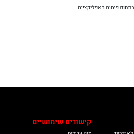
קישורים שימושיים
לאנדרויד
תיק עבודות