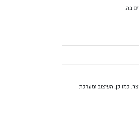
ם בה.
ר. כמו כן, העיצוב ומערכת