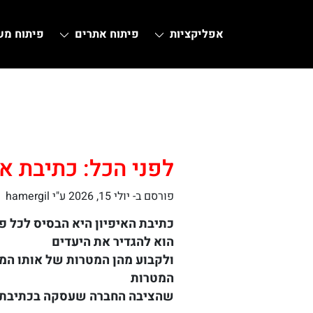
אפליקציות
פיתוח אתרים
פיתוח מ
Ski
t
conten
לפני הכל: כתיבת אי
פורסם ב-
יולי 15, 2026
ע"י hamergil
כתיבת האיפיון היא הבסיס לכל פי
הוא להגדיר את היעדים
ולקבוע מהן המטרות של אותו המו
המטרות
שהציבה החברה שעסקה בכתיבת ה