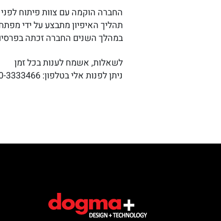
החברה הוקמה עם צוות פיתוח לפני כ-20 שנה ונחשבת לאחת החברות החלוצות והמובילות בישראל בתחום פיתוח האפל
תהליך האיפיון מתבצע על ידי מפתחי 
במהלך השנים החברה זכתה בפרסים 
לשאלות, אשמח לענות בכל זמן
ניתן לפנות אלי בטלפון: 050-3333466 (עידית)