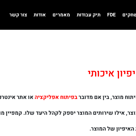
שחקים
FDE
תיק עבודות
מאמרים
אודות
צור קשר
פיון איכותי
תוח מוצר, בין אם מדובר
בפיתוח אפליקציה
או אתר אינטרנ
צר, אילו שירותים המוצר יספק לקהל היעד שלו. קמפיין מו
איפיון של המוצר.