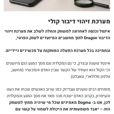
מערכת זיהוי דיבור קולי
אינטל נכנסה לאחרונה למשחק והחלה לשלב את מערכת זיהוי
הדיבור Dragon לתוך מחשבים המיועדים לשוק הפרטי,
ובתמיכה בכל מערכת הפעלה המותקנת על מכשירים ניידיים.
אינטל טוענת ובצדק, כי גם המקלדת וגם מסך המגע הנם מיושנים
וכי הקול הוא העתיד של הקשר שבין האדם והמכשיר (מחשב,
טלפון סלולארי, טאבלט).
מומחים רבים טוענים שבדיוק כמו שרוב האנשים שכחו את העט
והעיפרון, בקרוב האדם ישכח מהר מאד את מסך המגע והמקלדת.
לכן, אנו ב- Dogma מאמינים שכל מי שיהיה מחוץ למשחק
הזה – יאבד משמעותית את היכולת לשמור על קשר עם