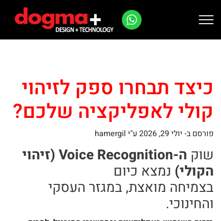
Ski
t
conten
כיצד תבחרו ספק לזיהוי
קולי לאפליקציה שלכם?
פורסם ב-
יולי 29, 2026
ע"י hamergil
שוק
ה-Voice Recognition (זיהוי
הקולי)
נמצא כיום
בצמיחה מואצת, במגזר העסקי
והחינוכי.