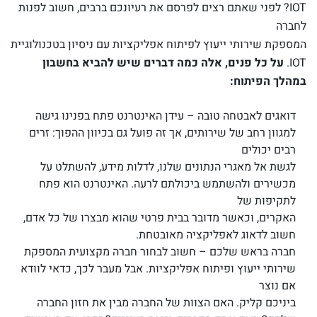
IOT? לפני שאתם רצים לפרסם את רעיונכם ברבים, חשוב לפנות
לחברה
המספקת שירותי ייעוץ לפיתוח אפליקציות עם ניסיון בטכנולוגיית
IOT.
על כל פנים, אלה כמה דברים שיש להביא בחשבון
במהלך הפיתוח:
דואגים לאבטחה טובה – עידן האינטרנט פתח בפנינו גישה
למגוון רחב של שירותים, אך זה פועל גם בכיוון ההפוך: זרים
רבים יכולים
לגשת אל מאגרי הנתונים שלנו, לדלות מידע, להשתלט על
מכשירים ולהשתמש ביכולתם לרעה. האינטרנט הוא פתח
לתקיפות של
האקרים, וכאשר מדובר בבית פרטי שהוא מבצרו של כל אדם,
חשוב לדאוג לאפליקציה מאובטחת.
חברה בראש שלכם – חשוב לבחור חברה מקצועית המספקת
שירותי ייעוץ ופיתוח אפליקציות. אבל מעבר לכך, כדאי לוודא
אם נוצר
ביניכם קליק. האם הצוות של החברה מבין את חזון החברה