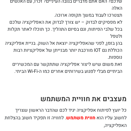
שלכם? האם אתם מדברים בגובה העיניים? זכרו, עם האנשים
האלה
תצטרכו לעבוד במשך תקופה ארוכה.
לא מפסיקים לבדוק – יש צורך לבדוק את האפליקציה שלכם
בכל שלבי הפיתוח, וגם בסיום התהליך. כך תוכלו לאתר תקלות
ולטפל
בהן בזמן, לפני שהאפליקציה יוצאת אל השוק. בניית אפליקציה
הכוללת גם IOT מורכבת יותר מבנייתן של אפליקציות רבות
נוספות.
זאת משום שיש ליצור אפליקציה שתתקשר עם המכשירים
הביתיים מבלי לפגוע בשירותים אחרים כמו ה-Wi-Fi הביתי.
מעצבים את חוויית המשתמש
כל יועץ לפיתוח אפליקציה יגיד לכם שהדבר הראשון שצריך
לחשוב עליו הוא
חווית משתמש
. לחוויה זו תפקיד חשוב בהצלחת
האפליקציה,