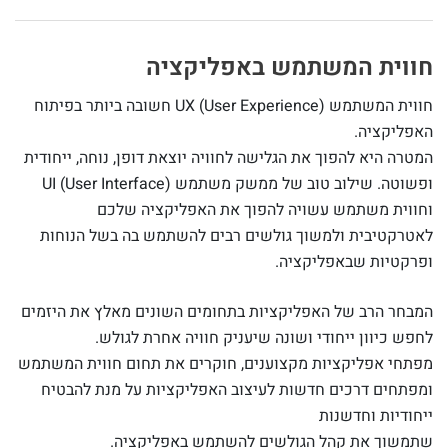
חווית המשתמש באפליקציה
חווית המשתמש (UX (User Experience חשובה ביותר בפיתוח
האפליקציה.
המטרה היא להפוך את הגלישה לחוויה יוצאת דופן, נוחה, ייחודית
ופשוטה. שילוב טוב של ממשק משתמש UI (User Interface)
וחווית משתמש עשויה להפוך את האפליקציה שלכם
לאטרקטיבית ולמשוך גולשים רבים להשתמש בה בשל הנוחות
ופרקטיות שבאפליקציה.
המבחר הרב של האפליקציות בתחומים השונים מאלץ את היזמים
לחפש כיוון ייחודי ושונה שיעניק חוויה אחרת לגולש.
מפתחי אפליקציות מקצוענים, חוקרים את תחום חווית המשתמש
ומפתחים דרכים חדשות לעיצוב האפליקציות על מנת להבטיח
ייחודיות וחדשנות
שתמשוך את קהל הגולשים להשתמש באפליקציה.