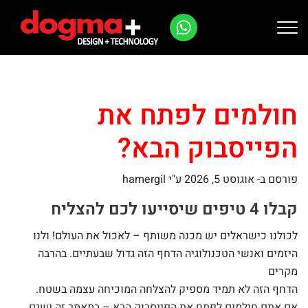
Ski
t
conten
חולמים לפתח את
הפייסבוק הבא?
פורסם ב-
אוגוסט 5, 2026
ע"י hamergil
קבלו 4 טיפים שיסייעו לכם להצליח
לכולנו כישראלים יש מכנה משותף – לאכול את העולם! ולנו
היזמים ואנשי הטכנולוגיה הדחף הזה גדול שבעתיים. בהרבה
מקרים
הדחף הזה לא תמיד מספיק להצלחה המוכיחה עצמה בשטח.
אם אתם חולמים לפתח את הפייסבוק הבא – במאמר זה ישנם