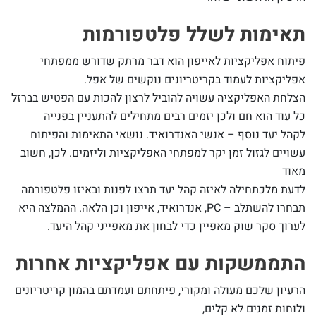
תאימות לשלל פלטפורמות
פיתוח אפליקציות לאייפון הוא דבר מרתק שדורש ממפתחי
אפליקציות לעמוד בקריטריונים נוקשים של אפל.
הצלחת האפליקציה עשויה להוביל לרצון להכות עם הפטיש בברזל
כל עוד הוא חם ולכן יזמים רבים מתחילים להתעניין בפנייה
לקהל יעד נוסף – אנשי האנדרואיד. נושאי התאימות והפיתוח
עשויים לגזול זמן יקר למפתחי האפליקציות וליזמים. לכן, חשוב
מאוד
לדעת מלכתחילה לאיזה קהל יעד תרצו לפנות ובאיזו פלטפורמה
תבחרו להשתלב – PC, אנדרואיד, אייפון וכן הלאה. ההמלצה היא
לערוך סקר שוק מאפיין כדי לבחון את מאפייני קהל היעד.
התממשקות עם אפליקציות אחרות
הרעיון שלכם מעולה ומקורי, פיתחתם ועמדתם בהמון קריטריונים
ולוחות זמנים לא קלים,