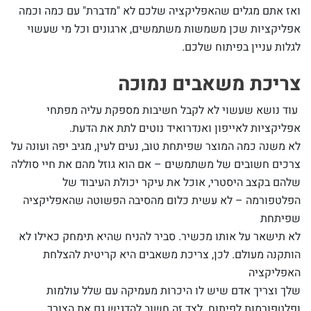
ואז אתם מגלים שהאפליקציה שלכם לא "מדברת" עם כמה וכמה
אפליקציות שכן משמשות משתמשים, ארגונים וכל מי שעשוי
לגלות עניין בפיתוח שלכם.
צריכת משאבים נמוכה
עוד נושא שעשוי לא לקבל חשיבות מספקת עליה מפתחי
אפליקציות לאייפון ואנדרואיד נוטים לתת את הדעת.
לא משנה כמה המוצר שפיתחת טוב, נעים לעין, מגיב יפה ועונה על
צרכים חשובים של משתמשים – אם הוא גוזל מהם את חיי סוללה
שלהם בקצב היסטרי, אוכל את עיקר יכולת העיבוד של
הפלטפורמה – לא עשית כלום מהסיבה הפשוטה שהאפליקציה
שפיתחת
לא תישאר על אותו מכשיר. סביר להניח שהיא תימחק כאילו לא
הותקנה מעולם. לכן, צריכת משאבים היא קריטית להצלחת
האפליקציה
שלך וצריך אדם שיש לו היכרות מעמיקה עם שלל עולמות
ופלטפורמות לפיתוח. לצד זה חשוב להדגיש גם את הצורך