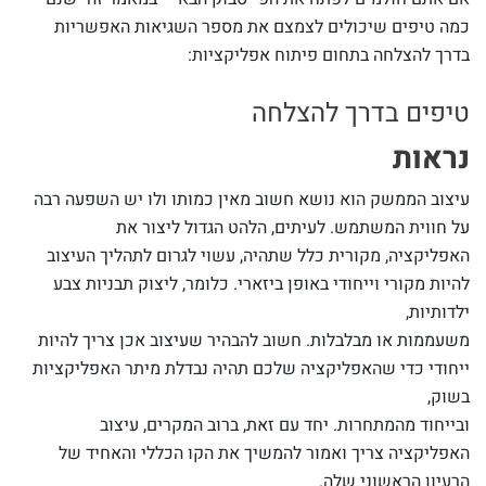
כמה טיפים שיכולים לצמצם את מספר השגיאות האפשריות
בדרך להצלחה בתחום פיתוח אפליקציות:
טיפים בדרך להצלחה
נראות
עיצוב הממשק הוא נושא חשוב מאין כמותו ולו יש השפעה רבה
על חווית המשתמש. לעיתים, הלהט הגדול ליצור את
האפליקציה, מקורית כלל שתהיה, עשוי לגרום לתהליך העיצוב
להיות מקורי וייחודי באופן ביזארי. כלומר, ליצוק תבניות צבע
ילדותיות,
משעממות או מבלבלות. חשוב להבהיר שעיצוב אכן צריך להיות
ייחודי כדי שהאפליקציה שלכם תהיה נבדלת מיתר האפליקציות
בשוק,
ובייחוד מהמתחרות. יחד עם זאת, ברוב המקרים, עיצוב
האפליקציה צריך ואמור להמשיך את הקו הכללי והאחיד של
הרעיון הראשוני שלה.