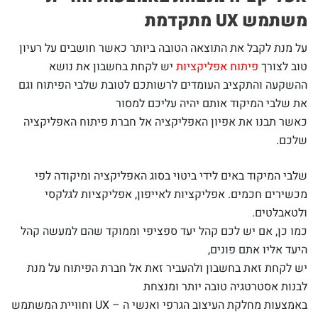
משתמש
UX מתקדמת
על מנת לקבל את התוצאה הטובה ביותר כאשר חושבים על רעיון
טוב לצורך
פיתוח אפליקציות
יש לקחת בחשבון את נושא
ההשקעה והתקציב העומדים לרשותכם לטובת שלבי הפיתוח וגם
את שלבי המיקוד אותם יהיה עליכם למסור
כאשר תבנו את אפיון האפליקציה אל חברת פיתוח האפליקציה
שלכם.
שלבי המיקוד באים לידי ביטוי בסוג האפליקציה ומיקודה לפי
מכשירים חכמים. אפליקציות לאייפון, אפליקציות לגלקסי
ולטאבלטים.
כמו כן, אם יש לכם קהל יעד ספציפי וממוקד שהם למעשה קהל
היעד אליו אתם פונים,
יש לקחת זאת בחשבון ולהעביר זאת אל חברת הפיתוח על מנת
לבנות אסטרטגיה טובה יותר ומנצחת
באמצעות מחלקת העיצוב הגרפי ואנשי ה – UX וחוויית המשתמש