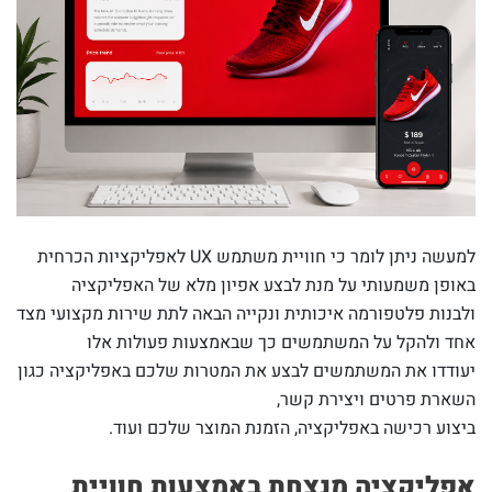
למעשה ניתן לומר כי חוויית משתמש UX לאפליקציות הכרחית
באופן משמעותי על מנת לבצע אפיון מלא של האפליקציה
ולבנות פלטפורמה איכותית ונקייה הבאה לתת שירות מקצועי מצד
אחד ולהקל על המשתמשים כך שבאמצעות פעולות אלו
יעודדו את המשתמשים לבצע את המטרות שלכם באפליקציה כגון
השארת פרטים ויצירת קשר,
ביצוע רכישה באפליקציה, הזמנת המוצר שלכם ועוד.
אפליקציה מנצחת באמצעות חוויית