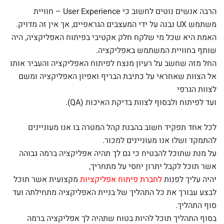
הרבה אנשים נוטים לחשוב כי User Experience – חוויית
משתמש UX נבנה על ידי המעצבים הגראפיים, אך אין זה מדויק.
האמת היא שכל מי שלקח חלק אקטיבי בפיתוח האפליקציה, היה
שותף בחוויית המשתמש באפליקציה.
החל מזה שחשב על רעיון מנצח לפיתוח האפליקציה והעביר אותו
אל הצוות שאחראי על כתיבת הבריף ואפיון האפליקציה ומשם
לצוות הגרפי
ועד לפיתוח ולבסוף לצוות בדיקת האיכות (QA).
לכל אחד תפקיד חשוב בהבנת קהל המטרה בו אנו מעוניינים
להתמקד ושלו אנו מעוניינים למכור.
על מנת שתוכל להבטיח כי גם לך תהיה אפליקציה ברמה גבוהה
אשר תוכל לקבל יתרון יחסי על מתחריך,
יהיה עליך לפנות
לחברת פיתוח אפליקציות
מקצועית אשר תוכל
לבצע עבורך את כל התהליך של בניית האפליקציה מתחילתה ועד
סוף התהליך.
בסוף התהליך תוכל להיות בטוח שתהיה לך אפליקציה ברמה