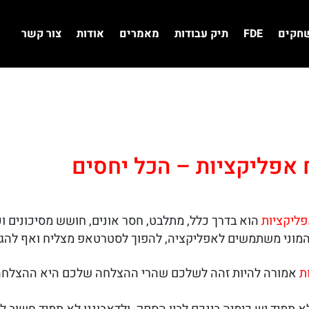
שחקים
FDE
תיק עבודות
מאמרים
אודות
צור קשר
 אפליקציות – הכל יחסים
פליקציות
הוא בדרך כלל, מתלבט, חסר אונים, חושש מסיכונים ו
המוני משתמשים לאפליקציה, להפוך לסטרטאפ מצליח ואף להג
ת
אמורה להיות זהה לשלכם שהרי ההצלחה שלכם היא ההצלח