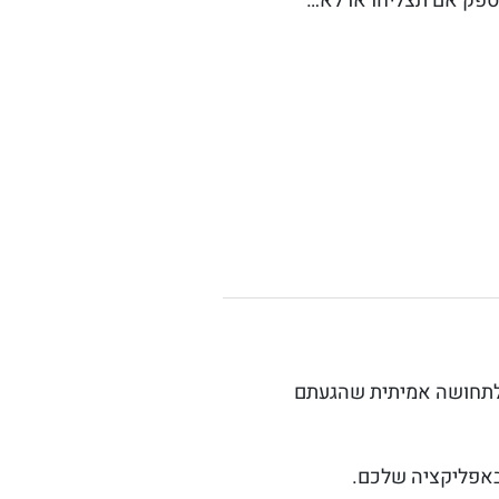
ספק אם תצליחו או לא…
 לתחושה אמיתית שהגעתם
 באפליקציה שלכם.