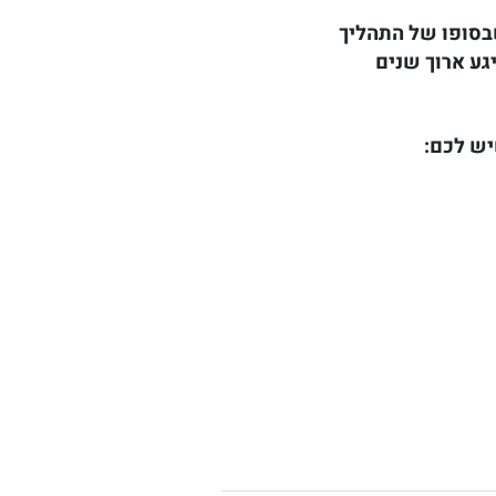
שבסופו של התהליך
גע ארוך שנים
יש לכם: