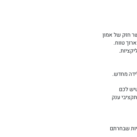
שר חזק של אמון
רוך טווח.
יקציות.
לידה מחדש.
שיש לכם
תקציבי ענק
יות שבחרתם