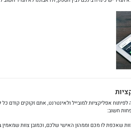
תמיד יש כימיה בינכם לבין הספק, ולדאבוננו לא תמיד חשוב ל
ציות
לפיתוח אפליקציות למובייל ולאינטרנט, אתם זקוקים קודם כל
פחות חשוב:
וות שאכפת לו מכם וממהון האישי שלכם, וכמובן צוות שמאמין