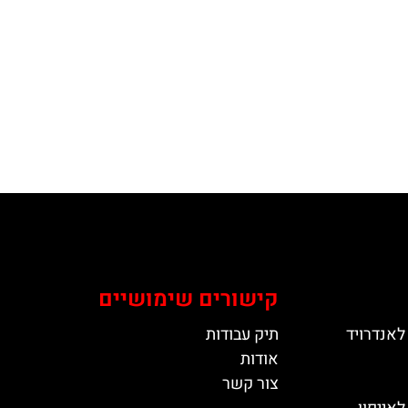
קישורים שימושיים
לאנדרויד
תיק עבודות
אודות
צור קשר