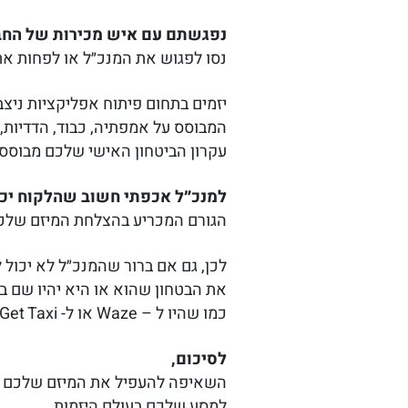
נפגשתם עם איש מכירות של החבר
נסו לפגוש את המנכ״ל או לפחות את
יזמים בתחום פיתוח אפליקציות ניצ
המבוסס על אמפתיה, כבוד, הדדיות,
עקרון הביטחון האישי שלכם מבוסס 
למנכ״ל אכפתי חשוב שהלקוח יכיר
הגורם המכריע בהצלחת המיזם שלכם 
לכן, גם אם ברור שהמנכ״ל לא יכול 
את הבטחון שהוא או היא יהיו שם ב
כמו שהיו ל – Waze או ל- Get Taxi ודומיהם.
לסיכום,
השאיפה להעפיל את המיזם שלכם ל
למסע שלכם בעולם היזמות.