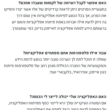
האם אפשר לקבל רשימה של לקוחות שעבדו אתכם?
בתעשיית הסרטים ניתן לראות קרדיטים של אלו אשר יצרו והפיקו
את הסרט, אך בכל הנוגע לפיתוח אפליקציות אין שום דרך
בה ניתן לדעת אילו חברות באמת פיתחו אפליקציות והאם יש
ברשותם הידע לפתח אפליקציה לאייפון בדיוק כפי שתצטרך.
עבור אילו פלטפורמות אתם מפתחים אפליקציות?
שאלה זו תוכל לתת לך הערכה טובה יותר בנוגע לרמת הידע
והמקצועיות של החברה הכוללת מגוון רחב של פלטפורמות פיתוח
כגון אייפון, אנדרואיד, בלקבארי ועוד.
האם האפליקציה שלי יכולה לייצר לי הכנסה?
אם המטרה העיקרית שלך היא לייצר כסף מפיתוח האפליקציה,
על המפתח לדעת היטב כיצד לפתח את האפליקציה