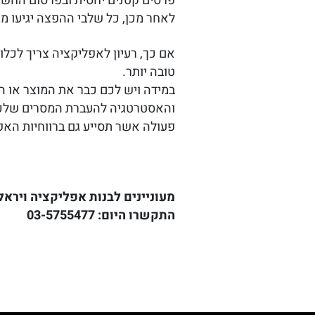
פרסים קטנים יחסית ובפרסום החשי
לאחר מכן, כל שלבי ההפצה יגיעו מ
אם כך, רעיון לאפליקציה צריך לכל
טובה יותר.
במידה ויש לכם כבר את המוצר או ה
והאסטרטגיה להעברת המסרים שלכם
פעולה אשר תסייע גם ברווחיות האפ
מעוניינים לבנות אפליקציה ויראל
התקשרו היום:
03-5755477