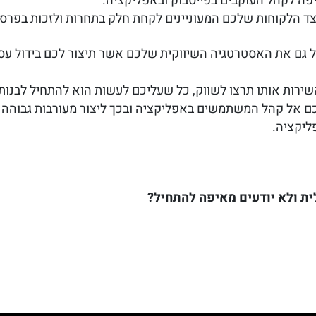
פה לקהל העוקבים בפייסבוק ובאפליקציה.
צד הלקוחות שלכם המעוניינים לקחת חלק בתחרות ולזכות בפרס.
ול גם את האסטרטגיה השיווקית שלכם אשר תיצור לכם בידול ע
שירות אותו תרצו לשווק, כל שעליכם לעשות הוא להתחיל לבנו
 אל קהל המשתמשים באפליקציה ובכך ליצור מעורבות גבוהה י
ליקציה.
ית ולא יודעים מאיפה להתחיל?