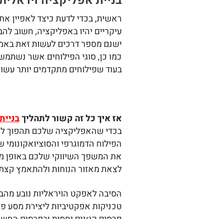
בניית אפליקציה ויראלית
ראשית, בכדי לדעת כיצד לאפיין את
עיקריים יהיו באפליקציה, חשוב לה
ישנם מספר דרכים לעשות זאת באמצ
כמו כן, סוגי הפילוחים אשר נשתמש תל
בעוד שפילוחים מתקדמים יותר עשויי
אז איך כל זה קשור לתהליך
בניית
בכדי שהאפליקציה שלכם תהפוך לו
הפילוח הדמוגרפי והסוציואקונומי 
את המשפך השיווקי שלכם באופן מו
לצאת מאזור הנוחות ולהתאמץ קצת 
הסיבה לאפקט הויראליות נובע מהבנ
טכניקות אפקטיביות ליצירת מסע פ