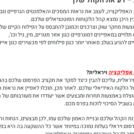
 – דע את הקהל שלך
 האפליקציה, לעצב את נראות המסכים והאלמנטים הגרפיים וגם 
בין היכן נמצא קהל הלקוחות הפוטנציאלים שלכם.
עות מחקר שוק וצרכנים וכמובן להתבסס על הפילוח הקיים של
ויים במאפיינים דמוגרפיים כגון אזור מגורים, מין, גיל וכו',
ם להגיע בשלב מאוחר יותר כגון פילוחים לפי מכשירים כגון אייפ
 אפליקציה
ויראלית?
יראלית, עליכם להבין כיצד למקד את תקציב הפרסום שלכם ב
של הלקוח האידיאלי שלכם. לאחר מכן, תוכלו לאפיין את נראות 
צלח באמצעות תחרות ומבצעים אשר יעודדו את מעורבותם של 
בשביל הסיכוי לזכות בפרס מכם.
ת הקהל שלכם ובניית האמון שלכם עמו, לכן מבצעים, הנחות ו
רסום ויראלי בעלות נמוכה במיוחד אשר כל ההשקעה בה היא בפ