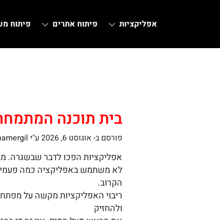
אפליקציות
פיתוח אתרים
פיתוח מ
Ski
t
conten
בית תוכנה המתמחה
פורסם ב-
אוגוסט 6, 2026
ע"י hamergil
אפליקציות הפכו לדבר שבשגרה. מבל
לא משתמש באפליקציה כמה פעמים ב
הקרוב.
ריבוי האפליקציות מקשה על מפתחים
ולהחזיק