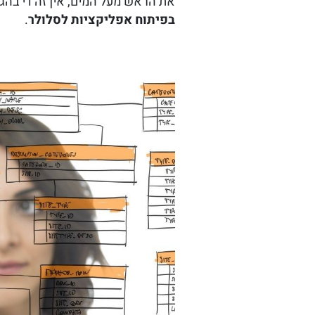
את הראש מעל המים, אין זה די בהגיי
בפיתוח אפליקציות לסלולר
.