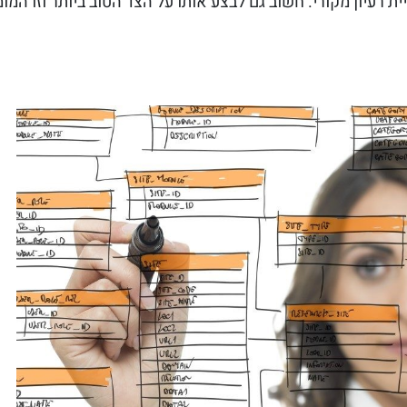
ת רעיון מקורי. חשוב גם לבצע אותו על הצד הטוב ביותר וזו המ