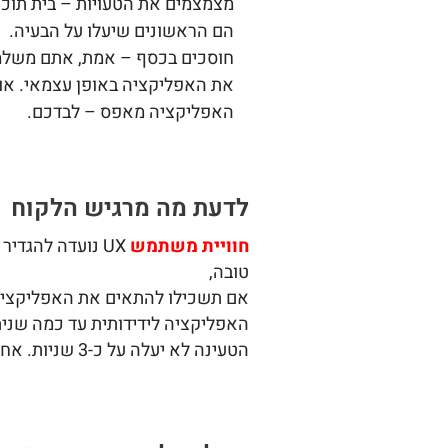
מצמצמים את הטעויות – בית תוכנ
הם הראשונים שיעלו על הבעיה.
חוסכים בכסף – אמת, אתם משלמי
את האפליקציה באופן עצמאי. או 
האפליקציה מאפס – לבדכם.
לדעת מה מרגיש הלקוח
חוויית משתמש
UX נועדה להגד
טובה,
אם תשכילו להתאים את האפליקציה 
האפליקציה לידידותית עד כמה שנית
הטעינה לא יעלה על כ-3 שניות. אחרת, המשתמש עלול להתייאש ולהוריד את האפליקציה שלכם.