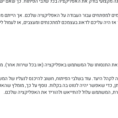
ה מקצועי בודק את האפליקציה בכל שלבי הפיתוח. כך שאם יש 
ם למפתחים עבור העבודה על האפליקציה שלכם. אך הייתם מש
אז היה עליכם לדאוג בעצמכם למתכנתים ומעצבים, או לעמול ליל
יר את התנסותו של המשתמש באפליקציה (או בכל שירות אחר). מש
לקהל היעד. עוד בשלבי הפיתוח, חשוב להיכנס לנעליו של המש
ן, כדי שאפשר יהיה לנווט בה בקלות. נוסף על כך, מומלץ שהאפ