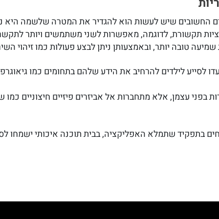
יות
ם החשובים שיש לעשות הוא להגדיר את המטרה שלשמה היא נוע
קציות תקשורת, לדוגמה, מאפשרות לשני משתמשים ויותר לתקשר
שמיעה טובה יותר, ובאמצעותן ניתן לבצע פעולות כמו זיהוי השי
עדו לסייע לילדים להרחיב את הידע שלהם בתחומים כמו גיאוגרפ
דות בפני עצמן, אלא מתחברות אל אביזרים פיזיים חיצוניים כמו
וחים בתפקיד שתמלא האפליקציה, בבית תוכנה איכותי ישמחו לסי