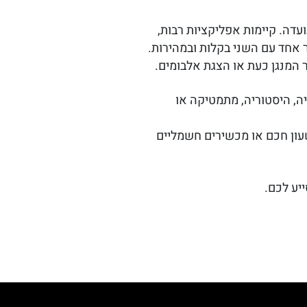
דה. קיימות אפליקציות רבות,
 אחד עם השני בקלות ובמהירות.
ר המנגן כעת או הצגת אלבומים.
יה, היסטוריה, מתמטיקה או
 שעון חכם או מכשירים חשמליים
יע לכם.