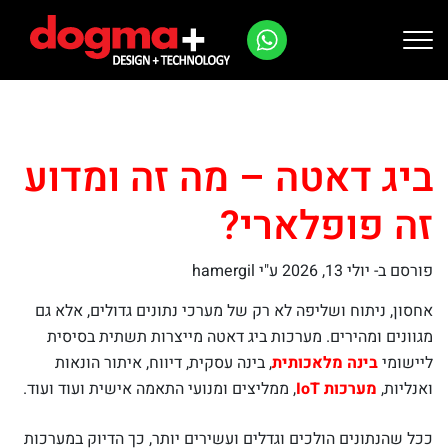
Ski
t
conten
ביג דאטה – מה זה ומדוע
זה פופלארי?
פורסם ב-
יולי 13, 2026
ע"י hamergil
אחסון, ניתוח ושליפה לא רק של מערכי נתונים גדולים, אלא גם
מגוונים ומהירים. מערכות ביג דאטה מייצרות תשתית בסיסית
ליישומי
בינה מלאכותית
, בינה עסקית, דיווח, איתור הונאות
ואנליות,
מערכות IoT
, ממליצים ומנועי התאמה אישית ועוד ועוד.
ככל שהנתונים הולכים וגדלים ועשירים יותר, כך הדיוק במערכות