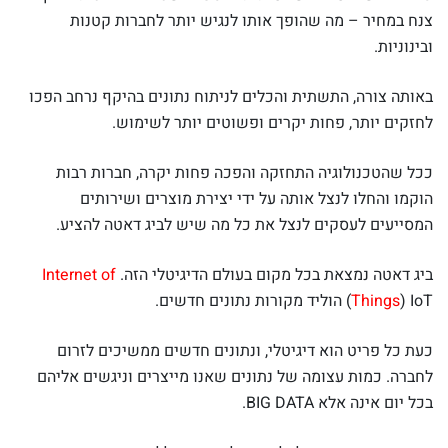
צנח במחיר – מה שהופך אותו לנגיש יותר לחברות קטנות
ובינוניות.
באותה צורה, התשתית והכלים לניתוח נתונים בהיקף נרחב הפכו
לחזקים יותר, פחות יקרים ופשוטים יותר לשימוש.
ככל שהטכנולוגיה התחזקה והפכה פחות יקרה, חברות רבות
הוקמו והחלו לנצל אותה על ידי יצירת מוצרים ושירותים
המסייעים לעסקים לנצל את כל מה שיש לביג דאטה להציע.
ביג דאטה נמצאת בכל מקום בעולם הדיגיטלי הזה.
Internet of
) IoT) הוליד מקורות נתונים חדשים.
Things
כעת כל פריט הוא דיגיטלי, ונתונים חדשים ממשיכים לזרום
לחברה. כמות עצומה של נתונים שאנו מייצרים וניגשים אליהם
בכל יום אינה אלא BIG DATA.