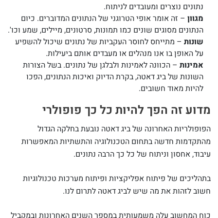
נתונים נוצרים ומעובדים לניתוח.
מגוון
– זה אומר אופי הטרוגני של הנתונים המדוברים. כיום
הנתונים מסוגים שונים כמו תמונות, סרטונים, מיילים, שמע וכו'.
שונות
– מתייחס לחוסר העקביות של נתונים שיכול להשפיע
על האופן בו אנו מנהלים או מעבדים אותם ביעילות.
אמינות
– הכוונה לאמינות ולבלגן של נתונים. בשל הצורות
השונות של ביג דאטה, בקרת הדיוק ואיכות הנתונים, הפכו
להיות מאוד חשובים.
מדוע זה הפך להיות כל כך פופולרי
הפופולריות האחרונה של ביג דאטה נובעת בחלקה הגדול
מהתקדמות חדשה בתחום הטכנולוגיה והתשתיות המאפשרות
עיבוד, אחסון וניתוח של כל כך הרבה נתונים.
בתהליכים של פיתוח אפליקציות ופיתוח מערכות טכנולוגיות
חשוב לזהות את מה שיש לביג דאטה לתרום לנו.
כוח המחשוב עלה משמעותית במספר השנים האחרונות ובמקביל