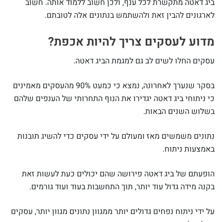
ביג דאטה מתקשרת לכל ענף, ולכן חשוב ללמוד אותה. חשוב
לארגונים להבין זאת ולהשתמש בנתונים אלה לטובתם.
מדוע לעסקים צריך להיות אכפת?
עסקים החלו לשים לב גם למגמת הביג דאטה.
בסקר שנערך לאחרונה, נמצא כי כמעט 90% מהעסקים מאמינים
כי ניתוחי ביג דאטה יגדירו את הנוף התחרותי של הענפים שלהם
בשלוש השנים הבאות.
נתונים משמשים מאז ומעולם על ידי עסקים כדי להשיג תובנות
באמצעות ניתוח.
הופעתם של ביג דאטה פירושה שהם יכולים כעת לעשות זאת
בקנה מידה גדול עוד יותר, תוך התחשבות בעוד ועוד גורמים.
על ידי ניתוח נפחים גדולים יותר ממגוון נתונים מגוון יותר, עסקים