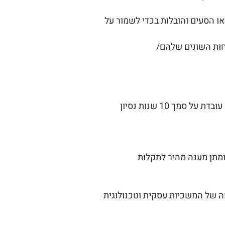
ו הסעים והובלות בכדי לשמור על
חות השונים שלהם/
חשוב להדגיש שהיתרון הגדול של מערכת במתכונת של White Label הוא שכבר יש לנו פלטפורמה עובדת על סמך 10 שנות נסיון
ומתן מענה מהיר לתקלות
 של המשכיות עסקית וטכנולוגית