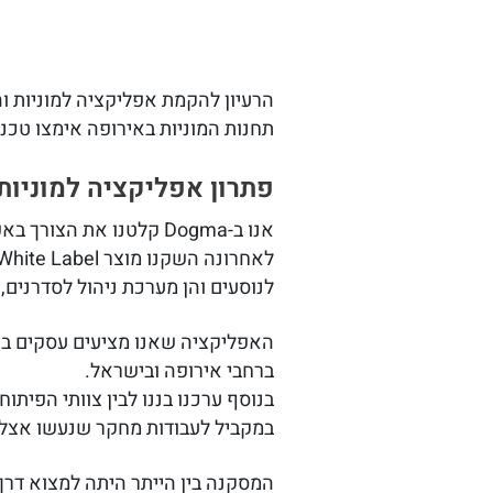
הרעיון להקמת אפליקציה למוניות והסעות תאפשר לכל תחנה ל
תחנות המוניות באירופה אימצו טכנו
פתרון אפליקציה למוניות
אנו ב-Dogma קלטנו את הצורך באפשרות של
לנוסעים והן מערכת ניהול לסדרנים,
האפליקציה שאנו מציעים עסקים בשי
ברחבי אירופה ובישראל.
בנוסף ערכנו בננו לבין צוותי הפית
במקביל לעבודות מחקר שנעשו אצלנ
המסקנה בין הייתר היתה למצוא דרך 