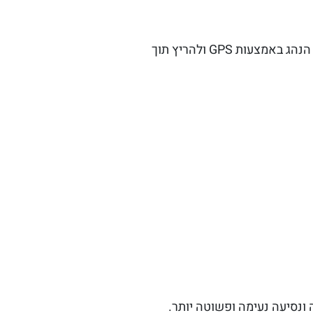
בעזרת מספר קטן של הקלקות בסמרטפון וכולם יכולים להזמין לעצמם נסיעה, לזהות את המיקום של הנהג באמצעות GPS ולהריץ תוך
ונסיעה נעימה ופשוטה יותר.