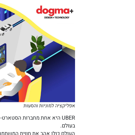
אפליקציה למוניות והסעות
UBER היא אחת מחברות הסטאר
בעולם.
העולם כולו אהב את חווית המשתמש ו