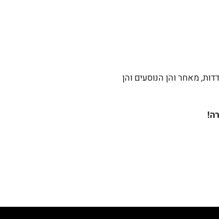
דות, מאחר והן הנוסעים והן
ה!