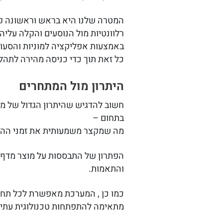
המטרה שלנו היא בראש וראשונה קיד
רלוונטיות מול הנוסעים והקלה עליה
באמצעות אפליקציה למוניות והסעות
כל זאת תוך כדי כניסה מהירה לתהלי
היתרון מול המתחרים
בתחום –
מה שמקצר משמעותית את זמני ההת
הפתרון של התבססות על מוצר מדף מ
והתאמות.
כמו כן , המערכת מאפשרת לכל תחנ
מתאימה להתפתחות טכנולוגית עתיד