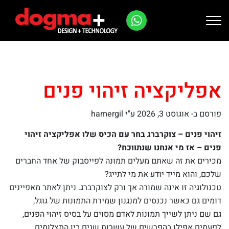
Ski
t
conten
אפליקציה זיהוי פנים
פורסם ב-
אוגוסט 3, 2026
ע"י hamergil
זיהוי פנים – צוקרברג בחר עם הכיס שלו אפליקציה זיהוי
פנים – אז מי אנחנו שנתווכח?
מכירים את זה שאתם מעלים תמונה לפייסבוק של אחד החברים
שלכם, והוא מייד יודע את מי לתייג?
טכנולוגיה זו אינה שמורה אך ורק לצוקרברג. ניתן לאתר מאפיינים
דומים גם כאשר נכנסים למנגנון שמירת התמונות של גוגל,
גם שם ניתן לשייך תמונות לאדם מסוים על בסיס זיהוי הפנים,
לפעמים אפילו בהפרשים של עשרות שנים בין התצלומים