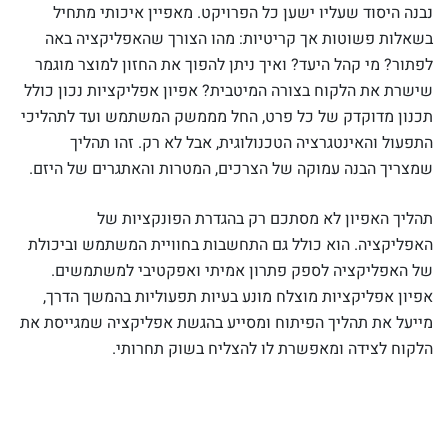
נבנה היסוד שעליו ישען כל הפרויקט. מאפיין איכותי מתחיל
בשאלות פשוטות אך קריטיות: מהו הצורך שהאפליקציה באה
לפתור? מי קהל היעד? ואיך ניתן להפוך את החזון למוצר מוגמר
שישרת את הלקוח בצורה המיטבית? אפיון אפליקציות נכון כולל
תכנון מדוקדק של כל פרט, החל מממשק המשתמש ועד לתהליכי
התפעול והאינטגרציה הטכנולוגית, אבל לא רק. זהו תהליך
שמצריך הבנה עמוקה של הצרכים, המטרות והאתגרים של היזם.
תהליך האפיון לא מסתכם רק בהגדרת הפונקציות של
האפליקציה. הוא כולל גם התחשבות בחוויית המשתמש וביכולת
של האפליקציה לספק פתרון אמיתי ואפקטיבי למשתמשים.
אפיון אפליקציות מוצלח מונע בעיות תפעוליות בהמשך הדרך,
מייעל את תהליך הפיתוח ומסייע בהגשת אפליקציה שמגייסת את
הלקוח לצידה ומאפשרת לו להצליח בשוק תחרותי.