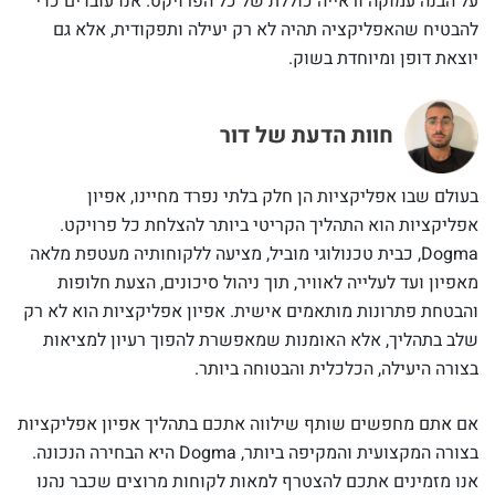
על הבנה עמוקה וראייה כוללת של כל הפרויקט. אנו עובדים כדי
להבטיח שהאפליקציה תהיה לא רק יעילה ותפקודית, אלא גם
יוצאת דופן ומיוחדת בשוק.
חוות הדעת של דור
בעולם שבו אפליקציות הן חלק בלתי נפרד מחיינו, אפיון
אפליקציות הוא התהליך הקריטי ביותר להצלחת כל פרויקט.
Dogma, כבית טכנולוגי מוביל, מציעה ללקוחותיה מעטפת מלאה
מאפיון ועד לעלייה לאוויר, תוך ניהול סיכונים, הצעת חלופות
והבטחת פתרונות מותאמים אישית. אפיון אפליקציות הוא לא רק
שלב בתהליך, אלא האומנות שמאפשרת להפוך רעיון למציאות
בצורה היעילה, הכלכלית והבטוחה ביותר.
אם אתם מחפשים שותף שילווה אתכם בתהליך אפיון אפליקציות
בצורה המקצועית והמקיפה ביותר, Dogma היא הבחירה הנכונה.
אנו מזמינים אתכם להצטרף למאות לקוחות מרוצים שכבר נהנו