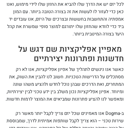
לכל יזם יש את הדרך שלו להביא את החזון שלו לידי מימוש, ואנו
כאן כדי לעזור לו לעשות את זה בצורה הטובה ביותר. עם המון
אמפתיה והתחשבות בחששות ובצרכים של היזם, אנו עובדים יד
ביד כדי לוודא שהחזון שלו יתורגם למוצר סופי שמשרת את קהל
היעד בצורה המיטבית ביותר.
מאפיין אפליקציות שם דגש על
חדשנות ופתרונות יצירתיים
כאשר אנו ניגשים לתהליך של אפיון אפליקציות, אנו לא רק
מסתכלים על הדרישות הטכניות. חשוב לנו להבין את השוק, את
המתחרים, ואת הדרכים שבהן נוכל לחדש ולהציע משהו שונה
ומיוחד. אפיון אפליקציות נכון משלב בין ידע טכני לבין יצירתיות,
ומאפשר לנו להציע פתרונות שמביאים את המוצר לרמות חדשות.
ב-Dogma אנו מאמינים שכל יזם צריך לקבל יותר מאשר רק
שירות טכני – הוא צריך לקבל שותפות אמיתית לדרך, שמבוססת