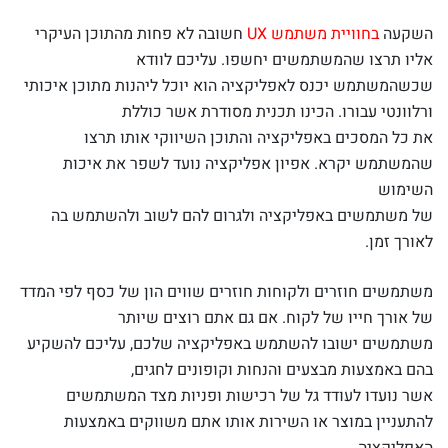
השקעה
בחוויית משתמש UX
חשובה לא פחות מהתוכן העיקרי
אליו תרצו שהמשתמשים יחשפו. עליכם לוודא
שכשהמשתמש יכנס לאפליקציה הוא יוכל ליהנות מתוכן איכותי
ורלוונטי עבורו. הכינו תכנית מסודרת אשר כוללת
את כל המסכים באפליקציה והתוכן השיווקי אותו תרצו
שהמשתמש יקרא. אפיון אפליקציה נועד לשפר את איכות
השימוש
של משתמשים באפליקציה ולגרום להם לשוב ולהשתמש בה
לאורך זמן.
משתמשים חוזרים ולקוחות חוזרים שווים הון של כסף לפי המדד
של אורך חייו של לקוח. אם גם אתם רוצים שיותר
משתמשים ישובו להשתמש באפליקציה שלכם, עליכם להשקיע
בהם באמצעות מבצעים והנחות וקופונים לחגים,
אשר נועדו לעודד גל של רכישות ופניות מצד המשתמשים
להתעניין במוצר או השירות אותו אתם משווקים באמצעות