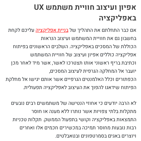
אפיון ועיצוב חוויית משתמש UX
באפליקציה
אם כבר התחלתם את התהליך של
בניית אפליקציה
עליכם לקחת
בחשבון גם את חוויית המשתמש ועיצוב הנראות
הכוללת של המסכים באפליקציה. השלבים הראשונים בפיתוח
אפליקציה כוללים אפיון ועיצוב של חוויית המשתמש
וכתיבת בריף ראשוני אותו תצטרכו לאשר, אשר מיד לאחר מכן
יועבר אל המחלקה הגרפית לעיצוב המסכים,
הכפתורים וכלל האלמנטים הגרפיים אשר אותם יגישו אל מחלקת
הפיתוח שידאגו להפוך את העיצוב לאפליקציה תפעולית.
לא הרבה יודעים כי אחוזי הנטישה של משתמשים רבים נובעים
מתקלות בלתי צפויות אשר נותרו ללא מענה או חוסר
התמצאות באפליקציה וקושי בתפעול הממשק. תקלות טכניות
רבות נובעות מחוסר תמיכה במכשירים חכמים אלו ואחרים
ויוצרים באגים בסמרטפונים ובטאבלטים.