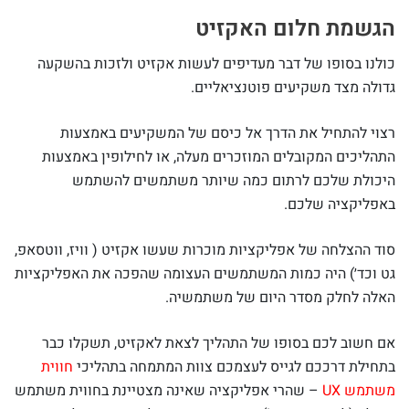
הגשמת חלום האקזיט
כולנו בסופו של דבר מעדיפים לעשות אקזיט ולזכות בהשקעה
גדולה מצד משקיעים פוטנציאליים.
רצוי להתחיל את הדרך אל כיסם של המשקיעים באמצעות
התהליכים המקובלים המוזכרים מעלה, או לחילופין באמצעות
היכולת שלכם לרתום כמה שיותר משתמשים להשתמש
באפליקציה שלכם.
סוד ההצלחה של אפליקציות מוכרות שעשו אקזיט ( וויז, ווטסאפ,
גט וכד׳) היה כמות המשתמשים העצומה שהפכה את האפליקציות
האלה לחלק מסדר היום של משתמשיה.
אם חשוב לכם בסופו של התהליך לצאת לאקזיט, תשקלו כבר
בתחילת דרככם לגייס לעצמכם צוות המתמחה בתהליכי
חווית
משתמש UX
– שהרי אפליקציה שאינה מצטיינת בחווית משתמש