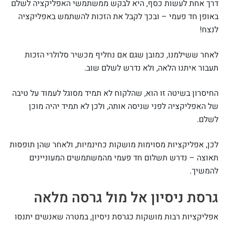
דרך אחת לעשות כסף, היא לבקש ממשתמשי האפליקציה לשלם
באופן חד פעמי – ובכך לקבל את הזכות להשתמש באפליקציה
לנצח!
לאחר ששילמנו, כמובן שגם אם נחליף מכשיר סלולרי הזכות
תעבור איתנו הלאה, ולא נדרש לשלם שוב.
החיסרון בשיטה זו הוא, שהלקוח לא תמיד מסוגל לעמוד על טיבה
של האפליקציה לפני שניסה אותה, ולכן לא תמיד יהיה מוכן
לשלם.
לכן, אפליקציות מסוימות מושקות כחינמיות, ולאחר שהן תופסות
תאוצה – נדרש תשלום חד פעמי מהמשתמשים המעוניינים
להמשיך.
גרסת ניסיון אל מול גרסה מלאה
אפליקציות רבות מושקות כגרסת ניסיון, במטרה שאנשים יתנסו