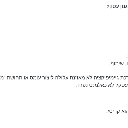
נון עסקי:
 שיתוף.
כת גיימיפיקציה לא מאוזנת עלולה ליצור עומס או תחושת “מש
סקי, לא כאלמנט נפרד.
א קריטי.