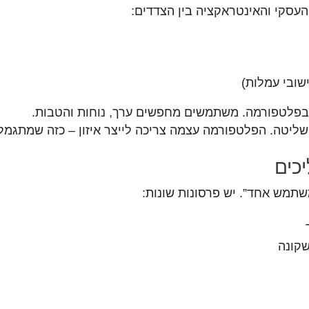
עסקי והאינטראקציה בין הצדדים:
שובי עמלות)
 בפלטפורמה. משתמשים מחפשים ערך, נוחות והטבות.
ליטה. הפלטפורמה עצמה צריכה לייצר איזון – כזה שמתגמל 
כים
תמש אחד”. יש פרסונות שונות:
קונה