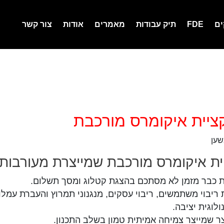
ים
FDE
תיק עבודות
מאמרים
אודות
צור קשר
ציית איקומרס מורכבת
שען
ית איקומרס מורכבת שמייצרת מעורבות
ית כבר מזמן לא מסתכם בהצגת קטלוג ומסך תשלום.
יבוי משתמשים, ריבוי עסקים, מנגנוני תמרוץ והעברת עמלות
לוגית יציבה.
צר שמייצר צמיחה אמיתית טמון בשלב התכנון.