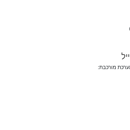
יל
ערכת מורכבת: