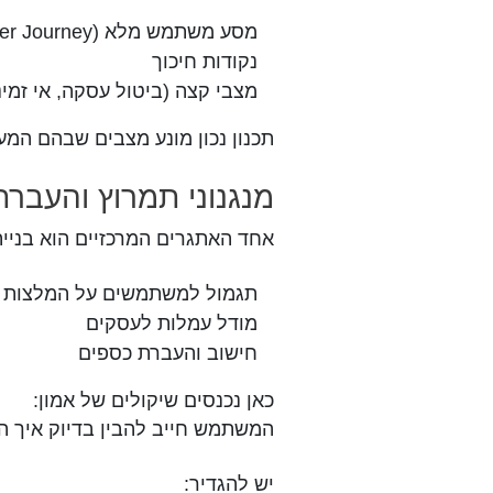
מסע משתמש מלא (User Journey)
נקודות חיכוך
מצבי קצה (ביטול עסקה, אי זמינ
תכנון נכון מונע מצבים שבהם המע
מנגנוני תמרוץ והעברת
אחד האתגרים המרכזיים הוא בניית 
תגמול למשתמשים על המלצות
מודל עמלות לעסקים
חישוב והעברת כספים
כאן נכנסים שיקולים של אמון:
המשתמש חייב להבין בדיוק איך הו
יש להגדיר: