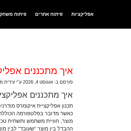
אפליקציות
פיתוח אתרים
פיתוח משחק
Ski
t
conten
איך מתכננים אפליק
פורסם ב-
אוגוסט 4, 2026
ע"י עידית מ
איך מתכננים אפליקצי
תכנון אפליקציית איקומרס מודרנ
כאשר מדובר בפלטפורמה הכוללת ר
מוצר, חוויית משתמש ותשתית טכנו
ההבדל בין מוצר “שעובד” לבין מו