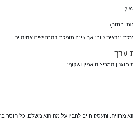
ות, החזר)
רכת “נראית טוב” אך אינה תומכת בתרחישים אמיתיים.
 ערך
מנגנון תמריצים אמין ושקוף:
א מרוויח, והעסק חייב להבין על מה הוא משלם. כל חוסר בה