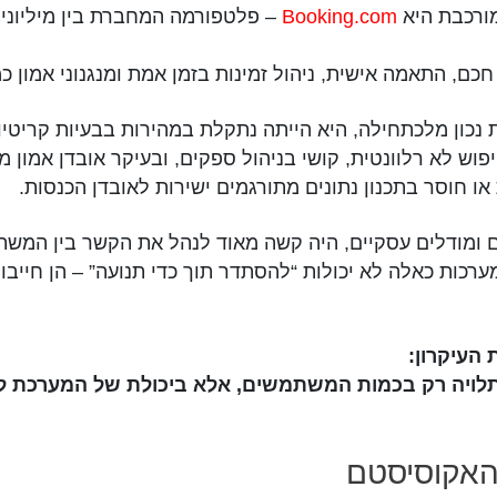
מורכבת היא
Booking.com
– פלטפורמה המחברת בין מיליוני
ם, התאמה אישית, ניהול זמינות בזמן אמת ומנגנוני אמון כמ
ת נכון מלכתחילה, היא הייתה נתקלת במהירות בבעיות קריטיו
יפוש לא רלוונטית, קושי בניהול ספקים, ובעיקר אובדן אמון
או חוסר בתכנון נתונים מתורגמים ישירות לאובדן הכנסות.
כים ומודלים עסקיים, היה קשה מאוד לנהל את הקשר בין המ
ערכות כאלה לא יכולות “להסתדר תוך כדי תנועה” – הן חייבו
לויה רק בכמות המשתמשים, אלא ביכולת של המערכת לנ
האקוסיסטם