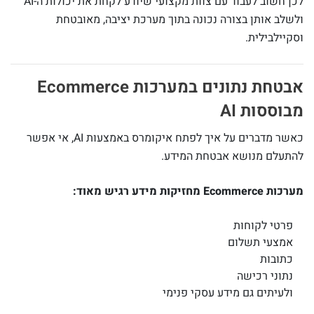
לכן חשוב לעבוד עם צוות מקצועי שיודע לקחת את יכולות ה-AI
ולשלב אותן בצורה נכונה בתוך מערכת יציבה, מאובטחת
וסקיילבילית.
אבטחת נתונים במערכות Ecommerce
מבוססות AI
כאשר מדברים על איך לפתח איקומרס באמצעות AI, אי אפשר
להתעלם מנושא אבטחת המידע.
מערכות Ecommerce מחזיקות מידע רגיש מאוד:
פרטי לקוחות
אמצעי תשלום
כתובות
נתוני רכישה
ולעיתים גם מידע עסקי פנימי