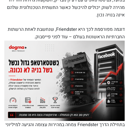
בפועל, גם סטרטאפים עם רעיון מבריק, השקעות גדולות וחדירה
מהירה לשוק יכולים להיכשל כאשר התשתית הטכנולוגית שלהם
אינה בנויה נכון.
דוגמה מפורסמת לכך היא
Friendster
, שנחשבת לאחת הרשתות
החברתיות הראשונות בעולם – עוד לפני פייסבוק.
בתחילת הדרך Friendster צמחה במהירות עצומה והגיעה למיליוני