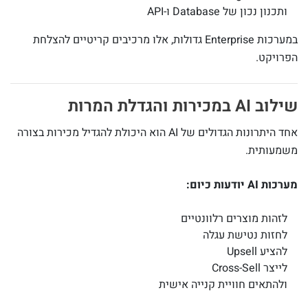
ותכנון נכון של Database ו-API
במערכות Enterprise גדולות, אלו מרכיבים קריטיים להצלחת
הפרויקט.
שילוב AI במכירות והגדלת המרות
אחד היתרונות הגדולים של AI הוא היכולת להגדיל מכירות בצורה
משמעותית.
מערכות AI יודעות כיום:
לזהות מוצרים רלוונטיים
לחזות נטישת עגלה
להציע Upsell
לייצר Cross-Sell
ולהתאים חוויית קנייה אישית