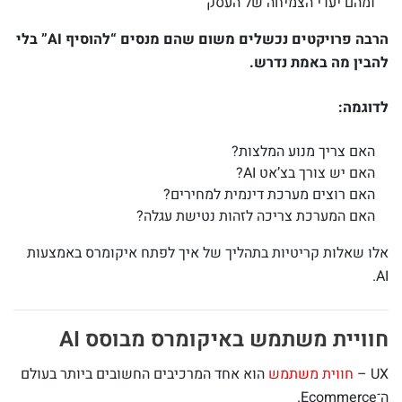
ומהם יעדי הצמיחה של העסק
הרבה פרויקטים נכשלים משום שהם מנסים “להוסיף AI” בלי
להבין מה באמת נדרש.
לדוגמה:
האם צריך מנוע המלצות?
האם יש צורך בצ’אט AI?
האם רוצים מערכת דינמית למחירים?
האם המערכת צריכה לזהות נטישת עגלה?
אלו שאלות קריטיות בתהליך של איך לפתח איקומרס באמצעות
AI.
חוויית משתמש באיקומרס מבוסס AI
UX –
חווית משתמש
הוא אחד המרכיבים החשובים ביותר בעולם
ה־Ecommerce.