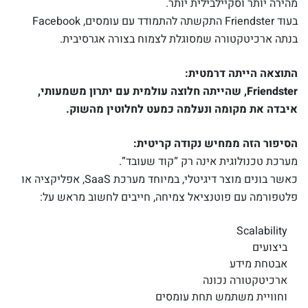
מהירה יותר וסקיילבילית יותר.
בעוד Friendster התקשתה להתמודד עם עומסים, Facebook
בנתה ארכיטקטורה שמסוגלת לצמוח בצורה אגרסיבית.
התוצאה הייתה דרמטית:
Friendster, שהייתה חלוצה עולמית עם יתרון משמעותי,
איבדה את מקומה ונעלמה כמעט לחלוטין מהשוק.
הסיפור הזה ממחיש נקודה קריטית:
מערכת טכנולוגית אינה רק “קוד שעובד”.
כאשר בונים מוצר דיגיטלי, במיוחד מערכת SaaS, אפליקציה או
פלטפורמה עם פוטנציאל צמיחה, חייבים לחשוב מראש על:
Scalability
ביצועים
אבטחת מידע
ארכיטקטורה נכונה
וחוויית משתמש תחת עומסים