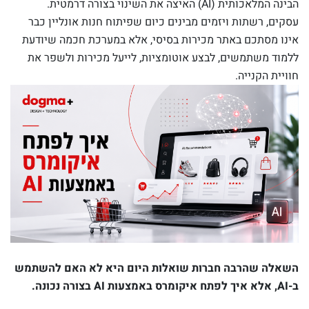
הבינה המלאכותית (AI) האיצה את השינוי בצורה דרמטית.
עסקים, רשתות ויזמים מבינים כיום שפיתוח חנות אונליין כבר
אינו מסתכם באתר מכירות בסיסי, אלא במערכת חכמה שיודעת
ללמוד משתמשים, לבצע אוטומציות, לייעל מכירות ולשפר את
חוויית הקנייה.
השאלה שהרבה חברות שואלות היום היא לא האם להשתמש
ב-AI, אלא איך לפתח איקומרס באמצעות AI בצורה נכונה.