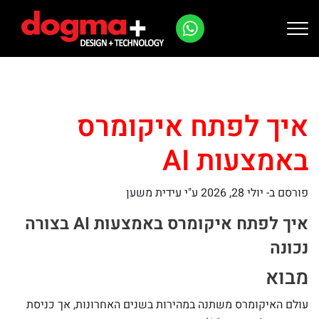
Ski
t
conten
איך לפתח איקומרס
באמצעות AI
פורסם ב-
יולי 28, 2026
ע"י עידית משען
איך לפתח איקומרס באמצעות AI בצורה
נכונה
מבוא
עולם האיקומרס משתנה במהירות בשנים האחרונות, אך כניסת