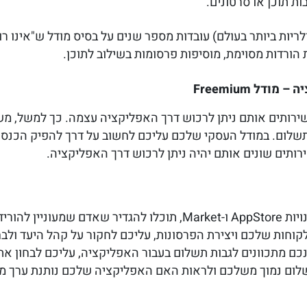
 תוכן או סרטונים.
ולריות ביותר בעולם) עובדות מספר שנים על בסיס מודל ש"אינו ר
הורדות מסוימת, מוסיפות פרסומות בשילוב לתוכן.
יה – מודל
Freemium
שירותים אותם ניתן לרכוש דרך האפליקציה עצמה. כך למשל, מ
שלום. במודל העסקי שלכם עליכם לחשוב על דרך להפיק הכנס
ותים שונים אותם יהיה ניתן לרכוש דרך האפליקציה.
בעת העלאת האפליקציה שלכם לחנויות AppStore ו-Market, תוכלו להג
קוחות שלכם ויצירת הפרסונות, עליכם לחקור על קהל היעד ולב
נכם מתכוונים לגבות תשלום בעבור האפליקציה, עליכם לבחון 
שלום נמוך משלכם ולראות האם האפליקציה שלכם נותנת ערך מו