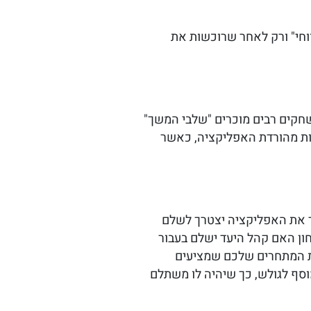
ווחי" ורק לאחר שרוכשות את
שחקים רבים מוכרים "שלבי המשך"
ות מהורדת האפליקציה, כאשר
דיר שאדם שמעוניין להוריד את האפליקציה יצטרך לשלם
חון האם קהל היעד ישלם בעבור
את המתחרים שלכם שמציעים
סף לגולש, כך שיהיה לו משתלם