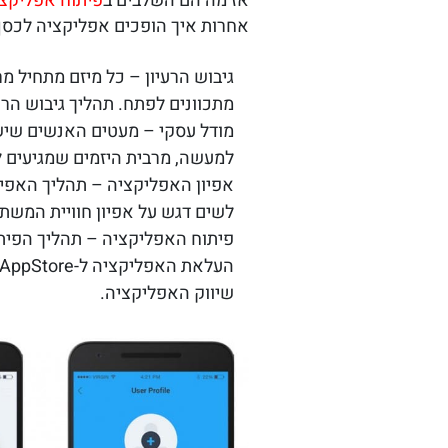
אז מה הם השלבים ב
פיתוח אפליקצ
אחרות איך הופכים אפליקציה לכסף 
גיבוש הרעיון – כל מיזם מתחיל מ
מתכוונים לפתח. תהליך גיבוש הר
מודל עסקי – מעטים האנשים שישק
למעשה, מרבית היזמים שמגיעים ל
אפיון האפליקציה – תהליך האפיון
לשים דגש על אפיון חוויית המש
פיתוח האפליקציה – תהליך הפית
העלאת האפליקציה ל-AppStore ול-Market.
שיווק האפליקציה.