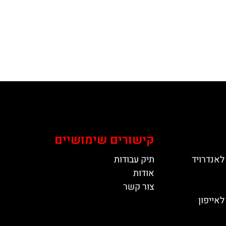
קישורים שימושיים
לאנדרויד
תיק עבודות
אודות
צור קשר
אייפון