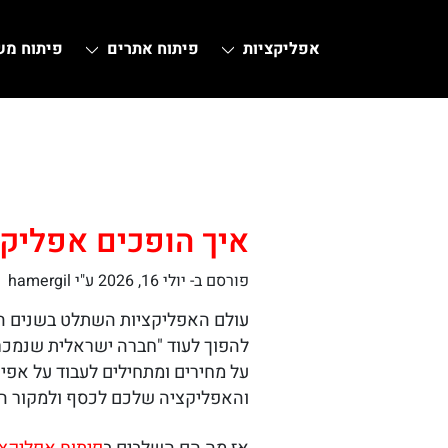
אפליקציות
פיתוח אתרים
פיתוח מ
Ski
t
conten
איך הופכים אפליקצ
פורסם ב-
יולי 16, 2026
ע"י hamergil
עולם האפליקציות השתלט בשנים הא
להפוך לעוד "חברה ישראלית שנמכרת
על מחירים ומתחילים לעבוד על אפי
והאפליקציה שלכם לכסף ולמקור ה