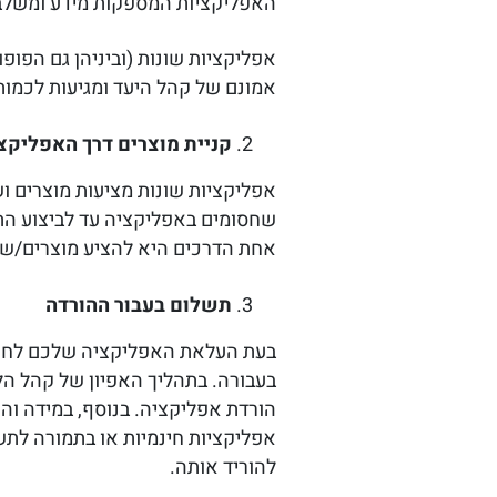
האפליקציות המספקות מידע ומשלבות
אפליקציות שונות (וביניהן גם הפופ
אמונם של קהל היעד ומגיעות לכמות 
קניית מוצרים דרך האפליקצ
אפליקציות שונות מציעות מוצרים ו
שחסומים באפליקציה עד לביצוע הת
אחת הדרכים היא להציע מוצרים/שיר
תשלום בעבור ההורדה
בעבורה. בתהליך האפיון של קהל הל
הורדת אפליקציה. בנוסף, במידה וה
אפליקציות חינמיות או בתמורה לת
להוריד אותה.