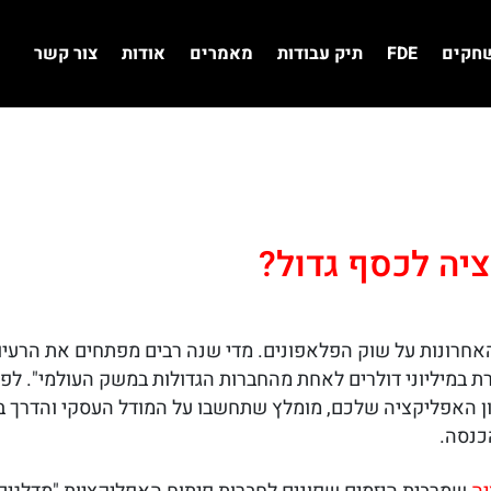
שחקים
FDE
תיק עבודות
מאמרים
אודות
צור קשר
יה לכסף גדול?
חרונות על שוק הפלאפונים. מדי שנה רבים מפתחים את הרעיון
 במיליוני דולרים לאחת מהחברות הגדולות במשק העולמי". לפ
ון האפליקציה שלכם, מומלץ שתחשבו על המודל העסקי והדרך בה
כנסה.