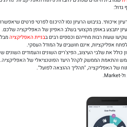
יה
שמרבית היזמים שפונים לחברות פיתוח האפליקציות "מדלגים"
גדול:
רעיון איכותי. בגיבוש הרעיון נסו להיכנס לפרטי פרטים שיאפש
עיון יתבצע באופן מקצועי בשלב האפיון של האפליקציה שלכם.
יעו שעות רבות מחייהם וכספים רבים ב
בניית האפליקציה
מבלי
פתח אפליקציות, אינם חושבים על המודל העסקי.
 כולל את שלבי העיצוב, הפיצ'רים השונים והעמודים השונים שי
תמש והתאמת הממשק לקהל היעד הפוטנציאלי של האפליקציה.
וח של האפליקציה, "תהליך ההוצאה לפועל".