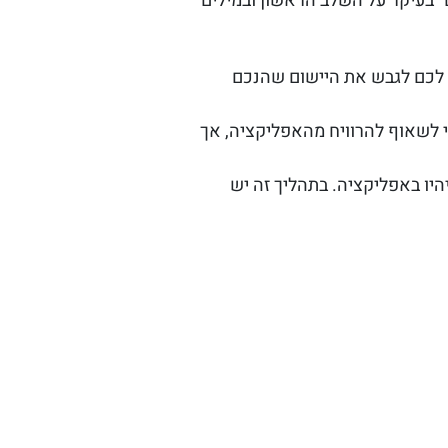
 בעיקר על השלב הראשון ובמילים
רו לכם לגבש את היישום שהנכם
 לשאוף להרוויח מהאפליקציה, אך
היו באפליקציה. בתהליך זה יש